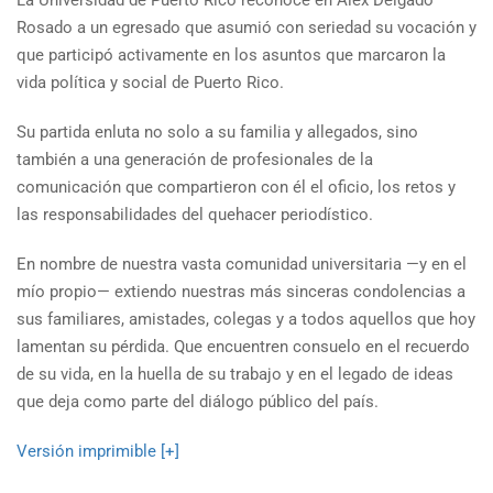
La Universidad de Puerto Rico reconoce en Alex Delgado
Rosado a un egresado que asumió con seriedad su vocación y
que participó activamente en los asuntos que marcaron la
vida política y social de Puerto Rico.
Su partida enluta no solo a su familia y allegados, sino
también a una generación de profesionales de la
comunicación que compartieron con él el oficio, los retos y
las responsabilidades del quehacer periodístico.
En nombre de nuestra vasta comunidad universitaria —y en el
mío propio— extiendo nuestras más sinceras condolencias a
sus familiares, amistades, colegas y a todos aquellos que hoy
lamentan su pérdida. Que encuentren consuelo en el recuerdo
de su vida, en la huella de su trabajo y en el legado de ideas
que deja como parte del diálogo público del país.
Versión imprimible [+]