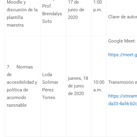
Moodle y
17 de
1:00
Prof.
discusión de la
junio de
p.m.
Brendalys
Clave de aut
plantilla
2020
Soto
maestra
Google Meet:
https://meet.
7. Normas
de
Lcda.
jueves, 18
accesibilidad y
Solimar
10:00
Transmisión e
de junio
política de
Pérez
a.m.
de 2020
https://strea
acomodo
Torres
da33-4a56-b2
razonable