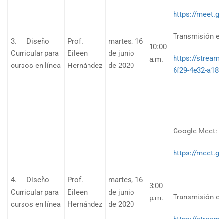
https://meet.
Transmisión e
3. Diseño
Prof.
martes, 16
10:00
Curricular para
Eileen
de junio
https://stre
a.m.
cursos en línea
Hernández
de 2020
6f29-4e32-a1
Google Meet:
https://meet.
4. Diseño
Prof.
martes, 16
3:00
Curricular para
Eileen
de junio
Transmisión e
p.m.
cursos en línea
Hernández
de 2020