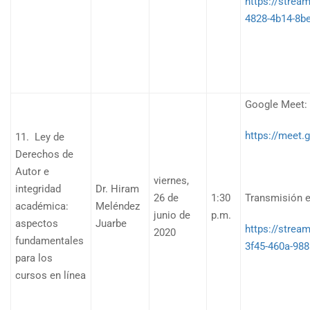
https://stre
4828-4b14-8b
Google Meet:
https://meet
11. Ley de
Derechos de
Autor e
viernes,
integridad
Dr. Hiram
26 de
1:30
Transmisión e
académica:
Meléndez
junio de
p.m.
aspectos
Juarbe
https://strea
2020
fundamentales
3f45-460a-98
para los
cursos en línea