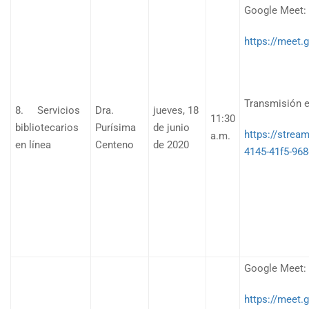
Google Meet:
https://meet.
Transmisión e
8. Servicios
Dra.
jueves, 18
11:30
bibliotecarios
Purísima
de junio
https://stre
a.m.
en línea
Centeno
de 2020
4145-41f5-968
Google Meet:
https://meet.