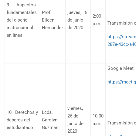
9. Aspectos
fundamentales
Prof.
jueves, 18
2:00
del diseño
Eileen
de junio
Transmisión e
p.m.
instruccional
Hernández
de 2020
en línea
https://stre
287e-43cc-a4
Google Meet:
https://meet
viernes,
10. Derechos y
Lcda.
26 de
10:00
deberes del
Carolyn
Transmisión e
junio de
a.m.
estudiantado
Guzmán
2020