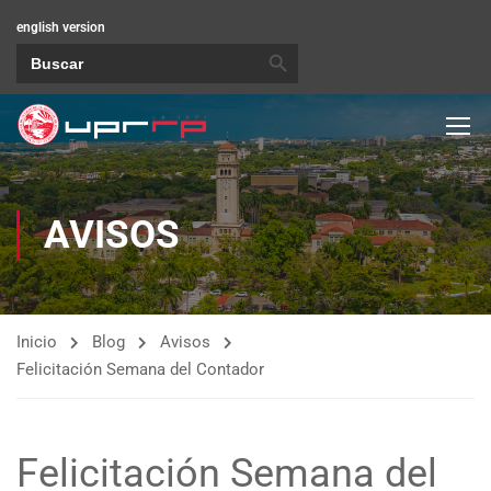
english version
BOTÓN DE BÚSQUEDA
Buscar:
AVISOS
Inicio
Blog
Avisos
Felicitación Semana del Contador
Felicitación Semana del