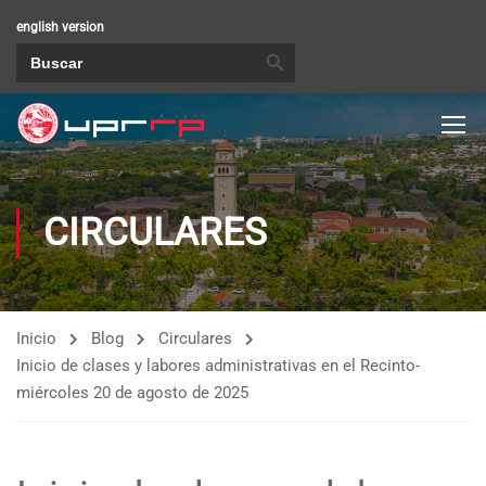
english version
BOTÓN DE BÚSQUEDA
Buscar:
CIRCULARES
Inicio
Blog
Circulares
Inicio de clases y labores administrativas en el Recinto-
miércoles 20 de agosto de 2025