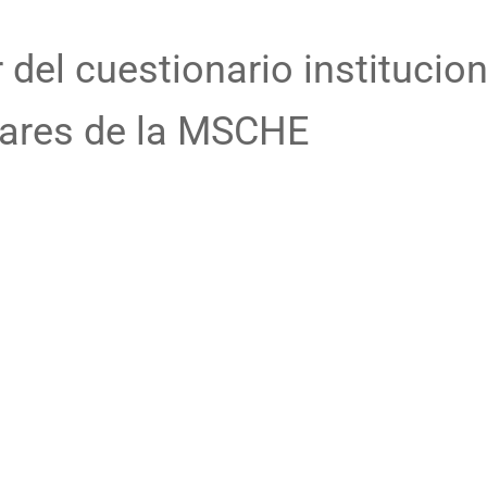
ar del cuestionario instituci
dares de la MSCHE