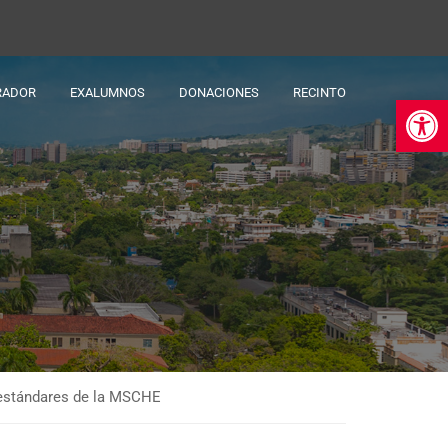
RADOR
EXALUMNOS
DONACIONES
RECINTO
Ab
s estándares de la MSCHE