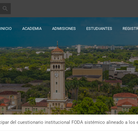
BOTÓN DE BÚSQUEDA
INICIO
ACADEMIA
ADMISIONES
ESTUDIANTES
REGIST
ticipar del cuestionario institucional FODA sistémico alineado a lo