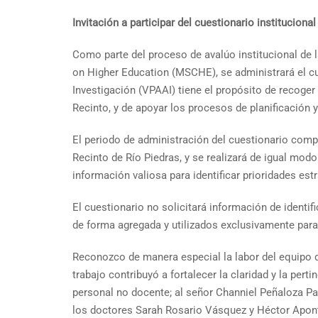
Invitación a participar del cuestionario institucio
Como parte del proceso de avalúo institucional de 
on Higher Education (MSCHE), se administrará el c
Investigación (VPAAI) tiene el propósito de recoger
Recinto, y de apoyar los procesos de planificación
El periodo de administración del cuestionario compr
Recinto de Río Piedras, y se realizará de igual mod
información valiosa para identificar prioridades es
El cuestionario no solicitará información de identi
de forma agregada y utilizados exclusivamente para 
Reconozco de manera especial la labor del equipo de
trabajo contribuyó a fortalecer la claridad y la per
personal no docente; al señor Channiel Peñaloza Par
los doctores Sarah Rosario Vásquez y Héctor Aponte