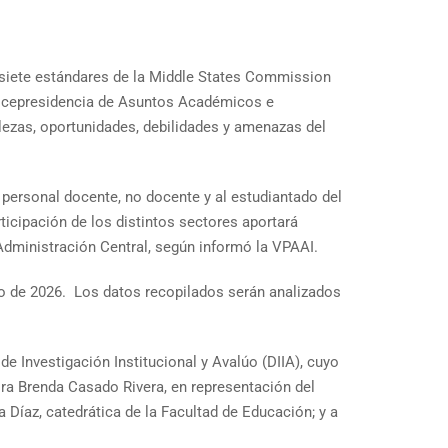
s siete estándares de la Middle States Commission
Vicepresidencia de Asuntos Académicos e
alezas, oportunidades, debilidades y amenazas del
l personal docente, no docente y al estudiantado del
ticipación de los distintos sectores aportará
 Administración Central, según informó la VPAAI.
rero de 2026. Los datos recopilados serán analizados
e Investigación Institucional y Avalúo (DIIA), cuyo
ñora Brenda Casado Rivera, en representación del
 Díaz, catedrática de la Facultad de Educación; y a