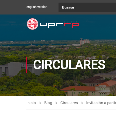
Buscar:
english version
CIRCULARES
Inicio
Blog
Circulares
Invitación a par