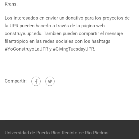
Krans.
Los interesados en enviar un donativo para los proyectos de
la UPR pueden hacerlo a través de la página web
construye.upr.edu. También pueden compartir el mensaje
filantrópico en las redes sociales con los hashtags
#YoConstruyoLaUPR y #GivingTuesdayUPR.
Compartir:
Universidad de Puerto Rico
Recinto de Río Piedras