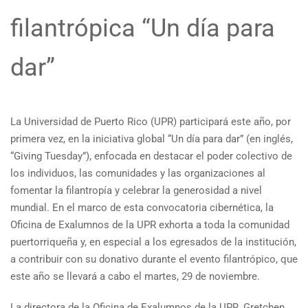
filantrópica “Un día para
dar”
La Universidad de Puerto Rico (UPR) participará este año, por
primera vez, en la iniciativa global “Un día para dar” (en inglés,
“Giving Tuesday”), enfocada en destacar el poder colectivo de
los individuos, las comunidades y las organizaciones al
fomentar la filantropía y celebrar la generosidad a nivel
mundial. En el marco de esta convocatoria cibernética, la
Oficina de Exalumnos de la UPR exhorta a toda la comunidad
puertorriqueña y, en especial a los egresados de la institución,
a contribuir con su donativo durante el evento filantrópico, que
este año se llevará a cabo el martes, 29 de noviembre.
La directora de la Oficina de Exalumnos de la UPR, Gretchen