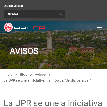
english version
BOTÓN DE BÚSQUEDA
Buscar:
AVISOS
Inicio
Blog
Avisos
La UPR se une a iniciativa filantrópica “Un día para dar”
La UPR se une a iniciativa