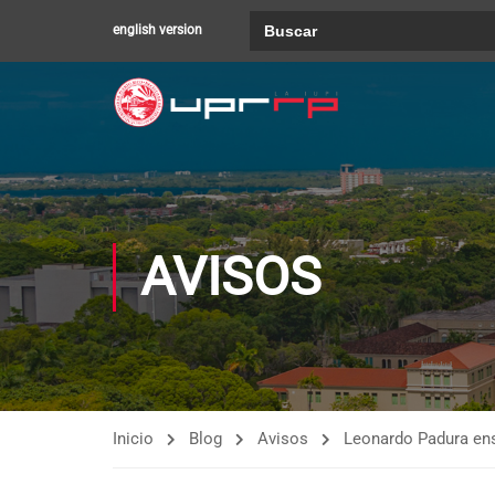
Buscar:
english version
AVISOS
Inicio
Blog
Avisos
Leonardo Padura ens