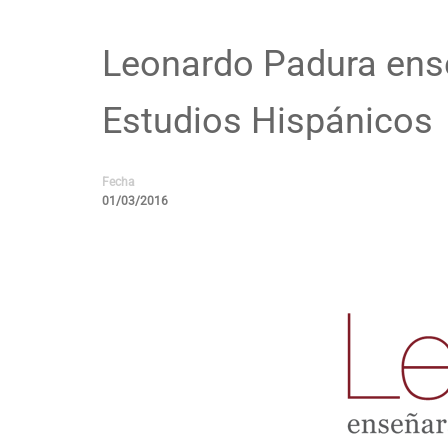
Leonardo Padura ense
Estudios Hispánicos
Fecha
01/03/2016