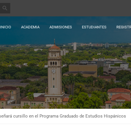
BOTÓN DE BÚSQUEDA
INICIO
ACADEMIA
ADMISIONES
ESTUDIANTES
REGIST
eñará cursillo en el Programa Graduado de Estudios Hispánicos