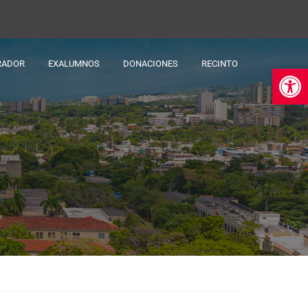
RADOR
EXALUMNOS
DONACIONES
RECINTO
Ab