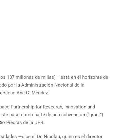
os 137 millones de millas)— está en el horizonte de
ado por la Administración Nacional de la
iversidad Ana G. Méndez.
pace Partnership for Research, Innovation and
 este caso como parte de una subvención (“grant”)
ío Piedras de la UPR.
dades —dice el Dr. Nicolau, quien es el director