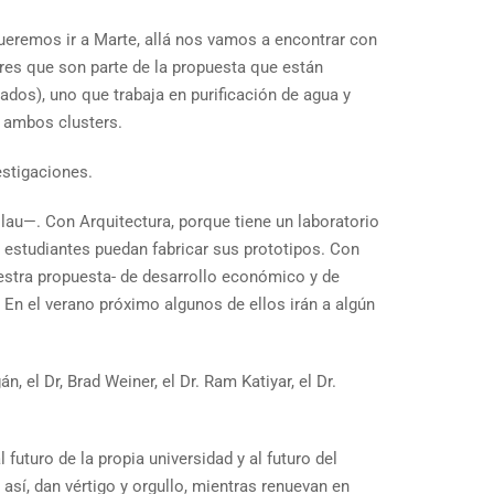
ueremos ir a Marte, allá nos vamos a encontrar con
res que son parte de la propuesta que están
ados), uno que trabaja en purificación de agua y
n ambos clusters.
estigaciones.
u—. Con Arquitectura, porque tiene un laboratorio
estudiantes puedan fabricar sus prototipos. Con
estra propuesta- de desarrollo económico y de
En el verano próximo algunos de ellos irán a algún
, el Dr, Brad Weiner, el Dr. Ram Katiyar, el Dr.
futuro de la propia universidad y al futuro del
así, dan vértigo y orgullo, mientras renuevan en