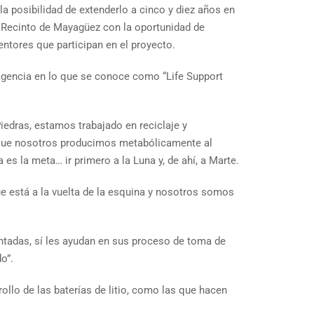
la posibilidad de extenderlo a cinco y diez años en
l Recinto de Mayagüez con la oportunidad de
ntores que participan en el proyecto.
 agencia en lo que se conoce como “Life Support
iedras, estamos trabajado en reciclaje y
no que nosotros producimos metabólicamente al
es la meta… ir primero a la Luna y, de ahí, a Marte.
e está a la vuelta de la esquina y nosotros somos
tadas, sí les ayudan en sus proceso de toma de
o”.
ollo de las baterías de litio, como las que hacen