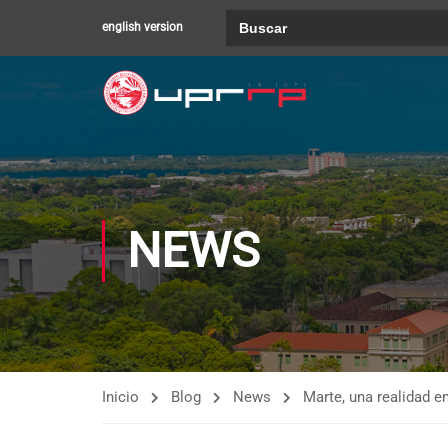
Buscar:
english version
NEWS
Inicio
Blog
News
Marte, una realidad e