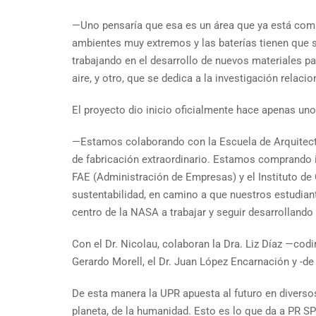
—Uno pensaría que esa es un área que ya está comp
ambientes muy extremos y las baterías tienen que 
trabajando en el desarrollo de nuevos materiales pa
aire, y otro, que se dedica a la investigación relac
El proyecto dio inicio oficialmente hace apenas uno
—Estamos colaborando con la Escuela de Arquitectu
de fabricación extraordinario. Estamos comprando 
FAE (Administración de Empresas) y el Instituto d
sustentabilidad, en camino a que nuestros estudian
centro de la NASA a trabajar y seguir desarrollando
Con el Dr. Nicolau, colaboran la Dra. Liz Díaz —codir
Gerardo Morell, el Dr. Juan López Encarnación y -de
De esta manera la UPR apuesta al futuro en diversos 
planeta, de la humanidad. Esto es lo que da a PR SP