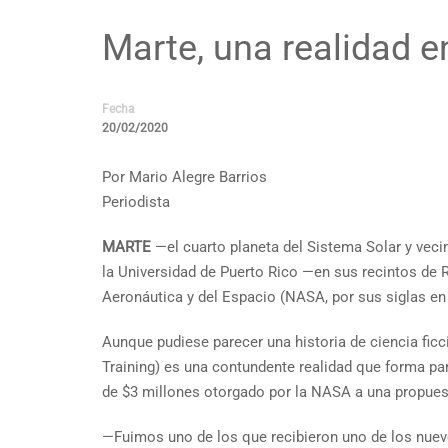
Marte, una realidad e
Fecha
20/02/2020
Por Mario Alegre Barrios
Periodista
MARTE
—el cuarto planeta del Sistema Solar y veci
la Universidad de Puerto Rico —en sus recintos de 
Aeronáutica y del Espacio (NASA, por sus siglas en
Aunque pudiese parecer una historia de ciencia ficc
Training) es una contundente realidad que forma pa
de $3 millones otorgado por la NASA a una propuesta
—Fuimos uno de los que recibieron uno de los nueve