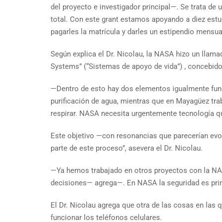
del proyecto e investigador principal—. Se trata de
total. Con este grant estamos apoyando a diez estu
pagarles la matrícula y darles un estipendio mensua
Según explica el Dr. Nicolau, la NASA hizo un llam
Systems” (“Sistemas de apoyo de vida”) , concebido
—Dentro de esto hay dos elementos igualmente funda
purificación de agua, mientras que en Mayagüez tra
respirar. NASA necesita urgentemente tecnología que
Este objetivo —con resonancias que parecerían evoc
parte de este proceso”, asevera el Dr. Nicolau.
—Ya hemos trabajado en otros proyectos con la NA
decisiones— agrega—. En NASA la seguridad es prime
El Dr. Nicolau agrega que otra de las cosas en las 
funcionar los teléfonos celulares.