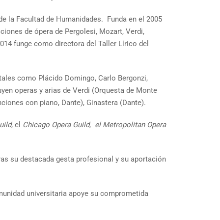
 de la Facultad de Humanidades. Funda en el 2005
ciones de ópera de Pergolesi, Mozart, Verdi,
14 funge como directora del Taller Lírico del
 tales como Plácido Domingo, Carlo Bergonzi,
uyen operas y arias de Verdi (Orquesta de Monte
anciones con piano, Dante), Ginastera (Dante).
uild,
el
Chicago Opera Guild, el Metropolitan Opera
ras su destacada gesta profesional y su aportación
omunidad universitaria apoye su comprometida