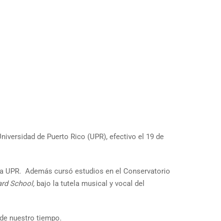
niversidad de Puerto Rico (UPR), efectivo el 19 de
 la UPR. Además cursó estudios en el Conservatorio
lard School,
bajo la tutela musical y vocal del
 de nuestro tiempo.