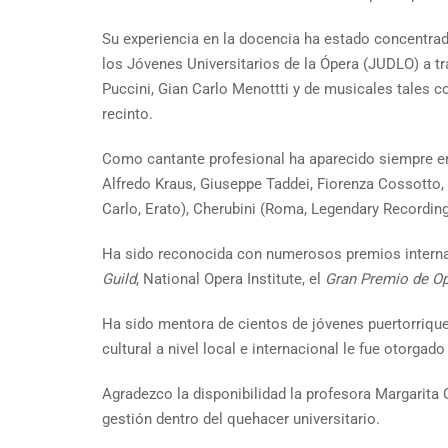
Su experiencia en la docencia ha estado concentrad
los Jóvenes Universitarios de la Ópera (JUDLO) a tr
Puccini, Gian Carlo Menottti y de musicales tales
recinto.
Como cantante profesional ha aparecido siempre en
Alfredo Kraus, Giuseppe Taddei, Fiorenza Cossotto,
Carlo, Erato), Cherubini (Roma, Legendary Recording
Ha sido reconocida con numerosos premios intern
Guild
, National Opera Institute, el
Gran Premio de Op
Ha sido mentora de cientos de jóvenes puertorrique
cultural a nivel local e internacional le fue otorg
Agradezco la disponibilidad la profesora Margarita
gestión dentro del quehacer universitario.