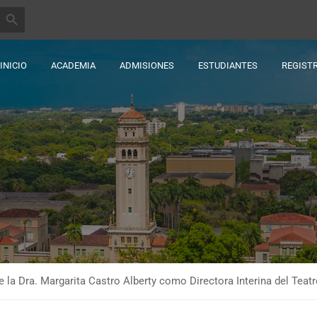
BOTÓN DE BÚSQUEDA
INICIO
ACADEMIA
ADMISIONES
ESTUDIANTES
REGIST
la Dra. Margarita Castro Alberty como Directora Interina del Teatr