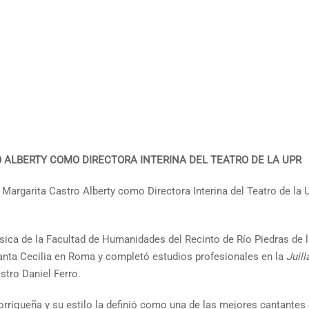
ALBERTY COMO DIRECTORA INTERINA DEL TEATRO DE LA UPR
argarita Castro Alberty como Directora Interina del Teatro de la U
úsica de la Facultad de Humanidades del Recinto de Río Piedras de
anta Cecilia en Roma y completó estudios profesionales en la
Juil
stro Daniel Ferro.
rriqueña y su estilo la definió como una de las mejores cantantes