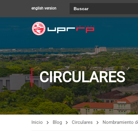
Buscar:
english version
CIRCULARES
Inicio
Blog
Circulares
Nombramiento de 