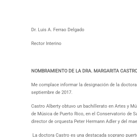
Dr. Luis A. Ferrao Delgado
Rector Interino
NOMBRAMIENTO DE LA DRA. MARGARITA CASTRO 
Me complace informar la designación de la doctora M
septiembre de 2017.
Castro Alberty obtuvo un bachillerato en Artes y M
de Música de Puerto Rico, en el Conservatorio de S
director de orquesta Peter Hermann Adler y del mae
La doctora Castro es una destacada soprano puerto