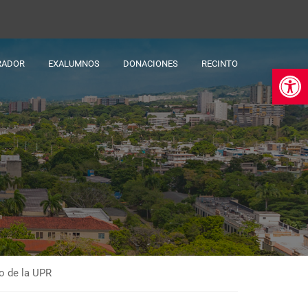
RADOR
EXALUMNOS
DONACIONES
RECINTO
Ab
o de la UPR