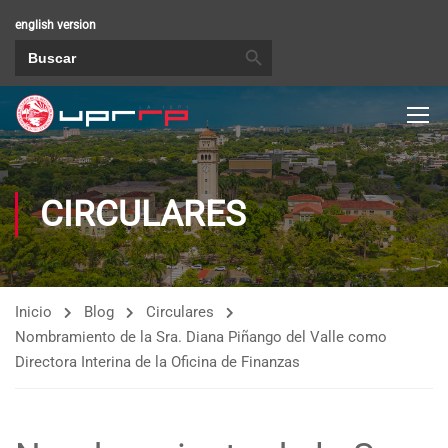
english version
BOTÓN DE BÚSQUEDA
Buscar:
CIRCULARES
Inicio
Blog
Circulares
Nombramiento de la Sra. Diana Piñango del Valle como
Directora Interina de la Oficina de Finanzas