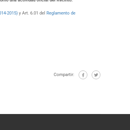
omo una actividad oficial del Recinto.
2014-2015)
y Art. 6.01 del
Reglamento de
Compartir: