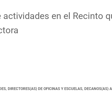
e actividades en el Recinto 
ctora
DES, DIRECTORES(AS) DE
OFICINAS Y ESCUELAS, DECANOS(AS) 