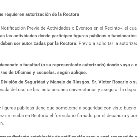
ue requieren autorización de la Rectora
Notificación Previa de Actividades o Eventos en el Recinto
«, el cu
as las actividades donde participen figuras públicas o funcionarios
 deben ser autorizadas por la Rectora
. Previo a solicitar la autoriz
 decanato o facultad (o su representante
autorizado) donde vaya a ce
es/as de Oficinas y Escuelas, según aplique.
la División de Seguridad y Manejo de
Riesgos, Sr. Víctor Rosario o s
nada del uso de las instalaciones universitarias y asegurar la disp
de figuras públicas tiene que someterse a seguridad con visto buen
ez se reciba en Rectoría el formulario firmado por el decano/a y con
n.