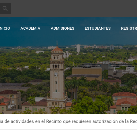
BOTÓN DE BÚSQUEDA
INICIO
ACADEMIA
ADMISIONES
ESTUDIANTES
REGIST
ia de actividades en el Recinto que requieren autorización de la Re