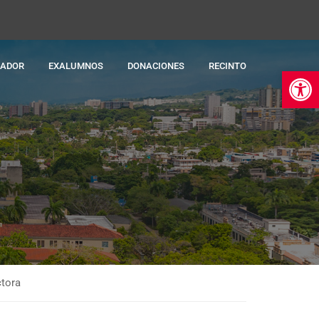
RADOR
EXALUMNOS
DONACIONES
RECINTO
Ab
ctora