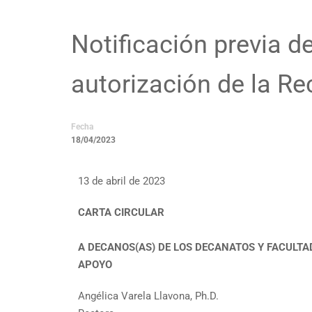
Notificación previa d
autorización de la Re
Fecha
18/04/2023
13 de abril de 2023
CARTA CIRCULAR
A DECANOS(AS) DE LOS DECANATOS Y FACULTA
APOYO
Angélica Varela Llavona, Ph.D.