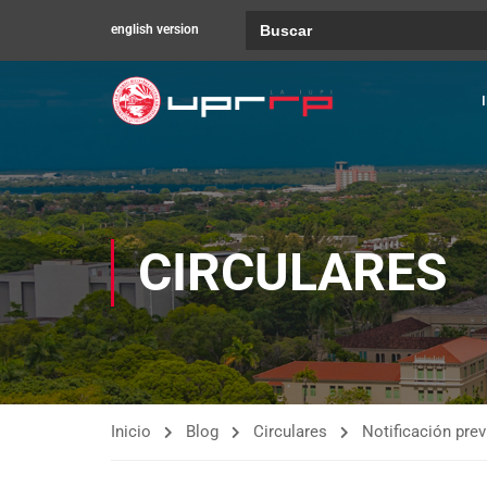
Buscar:
english version
CIRCULARES
Inicio
Blog
Circulares
Notificación prev