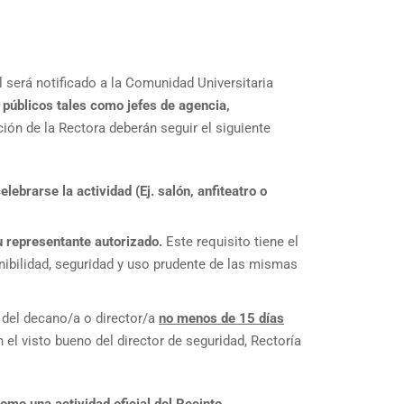
al será notificado a la Comunidad Universitaria
 públicos tales como jefes de agencia,
ación de la Rectora deberán seguir el siguiente
lebrarse la actividad (Ej. salón, anfiteatro o
u representante autorizado.
Este requisito tiene el
onibilidad, seguridad y uso prudente de las mismas
o del decano/a o director/a
no menos de 15 días
 el visto bueno del director de seguridad, Rectoría