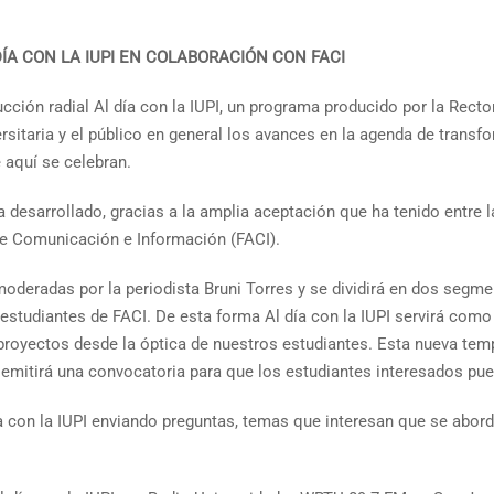
A CON LA IUPI EN COLABORACIÓN CON FACI
ción radial Al día con la IUPI, un programa producido por la Recto
ersitaria y el público en general los avances en la agenda de trans
 aquí se celebran.
esarrollado, gracias a la amplia aceptación que ha tenido entre la
de Comunicación e Información (FACI).
oderadas por la periodista Bruni Torres y se dividirá en dos segme
estudiantes de FACI. De esta forma Al día con la IUPI servirá como u
 y proyectos desde la óptica de nuestros estudiantes. Esta nueva tem
emitirá una convocatoria para que los estudiantes interesados pue
́a con la IUPI enviando preguntas, temas que interesan que se abor