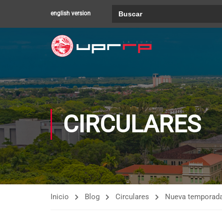
Buscar:
english version
CIRCULARES
Inicio
Blog
Circulares
Nueva temporada 