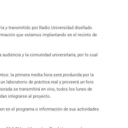
ría y transmitido por Radio Universidad diseñado
formación que estamos implantando en el recinto de
 audiencia y la comunidad universitaria, por lo cual
ntos: la primera media hora será producida por la
n laboratorio de práctica real y proveerá un foro
porada se transmitirá en vivo, todos los lunes de
dan integrarse al proyecto.
den en el programa o información de sus actividades