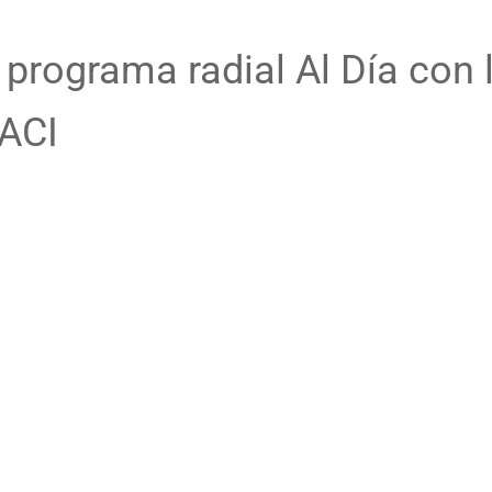
rograma radial Al Día con l
FACI