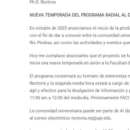
Ph.D. Rectora
NUEVA TEMPORADA DEL PROGRAMA RADIAL AL DÍ
En octubre de 2023 anunciamos el inicio de la produc
con el fin de dar a conocer entre la comunidad univ
Río Piedras, así como las actividades y eventos que
Hoy me complace anunciarles que el proyecto se ha d
inicia una nueva temporada en unión a la Facultad 
El programa conservará su formato de entrevistas m
Rectoría y la segunda media hora estará a cargo de 
ágil y efectivo para la divulgación de información
11:00 am a 12:00 del mediodía. Próximamente FACI 
La comunidad universitaria puede ser parte de Al di
al correo electrónico rectoria.rrp@upr.edu.