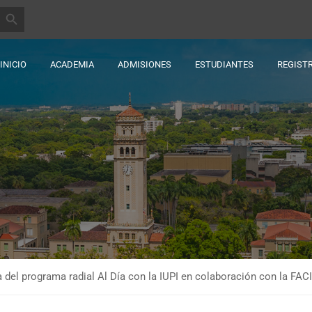
BOTÓN DE BÚSQUEDA
INICIO
ACADEMIA
ADMISIONES
ESTUDIANTES
REGIST
del programa radial Al Día con la IUPI en colaboración con la FACI