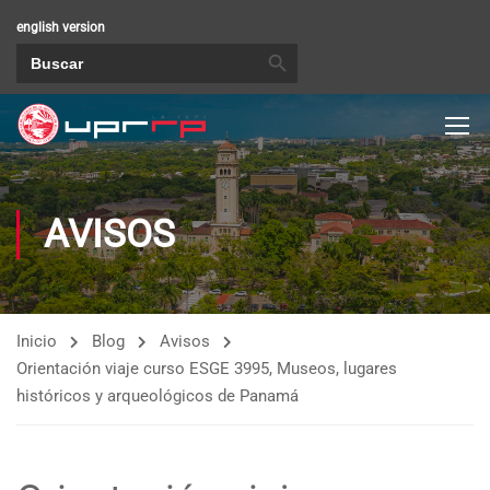
english version
BOTÓN DE BÚSQUEDA
Buscar:
AVISOS
Inicio
Blog
Avisos
Orientación viaje curso ESGE 3995, Museos, lugares
históricos y arqueológicos de Panamá