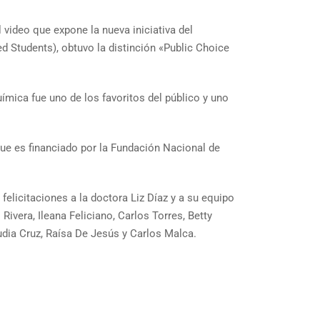
video que expone la nueva iniciativa del
Students), obtuvo la distinción «Public Choice
mica fue uno de los favoritos del público y uno
que es financiado por la Fundación Nacional de
licitaciones a la doctora Liz Díaz y a su equipo
Rivera, Ileana Feliciano, Carlos Torres, Betty
dia Cruz, Raísa De Jesús y Carlos Malca.