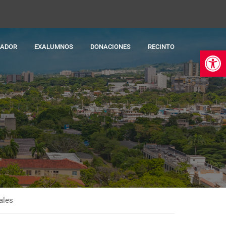
RADOR
EXALUMNOS
DONACIONES
RECINTO
Ab
ales