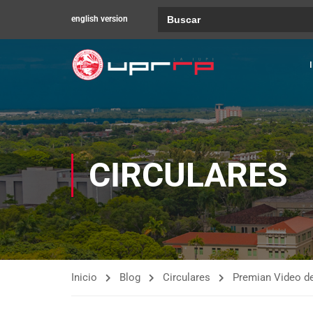
Buscar:
english version
CIRCULARES
Inicio
Blog
Circulares
Premian Video de