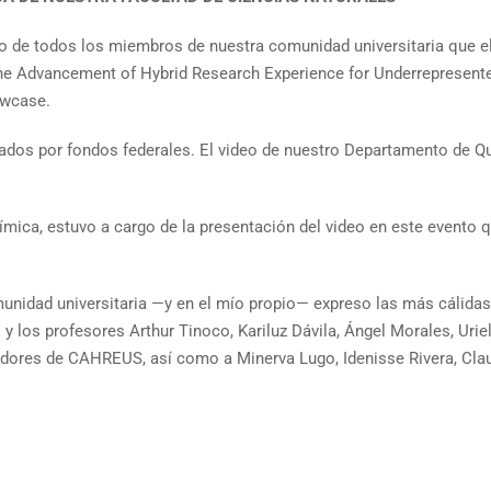
 de todos los miembros de nuestra comunidad universitaria que el 
 Advancement of Hybrid Research Experience for Underrepresented 
owcase.
ados por fondos federales. El video de nuestro Departamento de Quí
uímica, estuvo a cargo de la presentación del video en este evento 
idad universitaria —y en el mío propio— expreso las más cálidas fe
y los profesores Arthur Tinoco, Kariluz Dávila, Ángel Morales, Uriel 
adores de CAHREUS, así como a Minerva Lugo, Idenisse Rivera, Clau