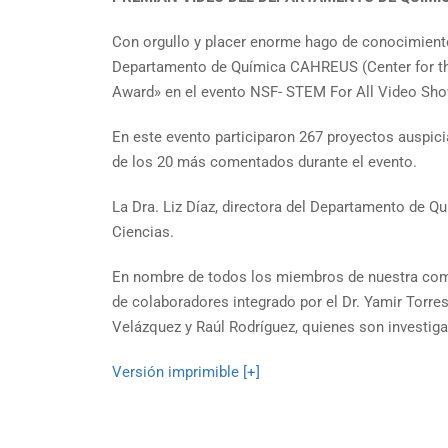
Con orgullo y placer enorme hago de conocimiento
Departamento de Química CAHREUS (Center for the
Award» en el evento NSF- STEM For All Video Sh
En este evento participaron 267 proyectos auspici
de los 20 más comentados durante el evento.
La Dra. Liz Díaz, directora del Departamento de Q
Ciencias.
En nombre de todos los miembros de nuestra comun
de colaboradores integrado por el Dr. Yamir Torres 
Velázquez y Raúl Rodríguez, quienes son investig
Versión imprimible [+]