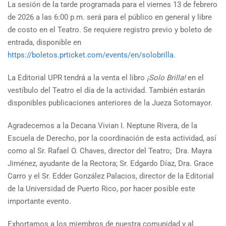
La sesión de la tarde programada para el viernes 13 de febrero
de 2026 a las 6:00 p.m. será para el público en general y libre
de costo en el Teatro. Se requiere registro previo y boleto de
entrada, disponible en
https://boletos.prticket.com/events/en/solobrilla
.
La Editorial UPR tendrá a la venta el libro
¡Solo Brilla!
en el
vestíbulo del Teatro el día de la actividad. También estarán
disponibles publicaciones anteriores de la Jueza Sotomayor.
Agradecemos a la Decana Vivian I. Neptune Rivera, de la
Escuela de Derecho, por la coordinación de esta actividad, así
como al Sr. Rafael O. Chaves, director del Teatro; Dra. Mayra
Jiménez, ayudante de la Rectora; Sr. Edgardo Díaz, Dra. Grace
Carro y el Sr. Edder González Palacios, director de la Editorial
de la Universidad de Puerto Rico, por hacer posible este
importante evento.
Exhortamos a los miembros de nuestra comunidad y al