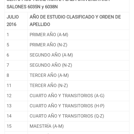
SALONES
6035N y 6038N
JULIO
AÑO DE ESTUDIO CLASIFICADO Y ORDEN DE
2016
APELLIDO
1
PRIMER AÑO (A-M)
5
PRIMER AÑO (N-Z)
6
SEGUNDO AÑO (A-M)
7
SEGUNDO AÑO (N-Z)
8
TERCER AÑO (A-M)
11
TERCER AÑO (N-Z)
12
CUARTO AÑO Y TRANSITORIOS (A-G)
13
CUARTO AÑO Y TRANSITORIOS (H-P)
14
CUARTO AÑO Y TRANSITORIOS (Q-Z)
15
MAESTRÍA (A-M)