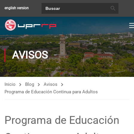
BOTÓN DE BÚSQUEDA
Buscar:
english version
AVISOS
Inicio
Blog
Avisos
Programa de Educación Continua para Adultos
Programa de Educación