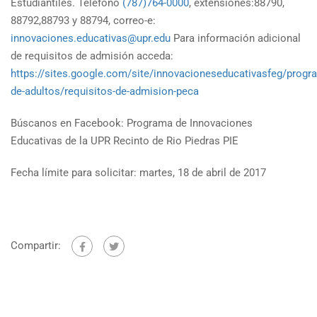
Estudiantiles. Teléfono
(787)764-0000
, extensiones:88790,
88792,88793 y 88794, correo-e:
innovaciones.educativas@upr.edu
Para información adicional
de requisitos de admisión acceda:
https://sites.google.com/site/innovacioneseducativasfeg/progr
de-adultos/requisitos-de-admision-peca
Búscanos en Facebook: Programa de Innovaciones
Educativas de la UPR Recinto de Rio Piedras PIE
Fecha límite para solicitar: martes, 18 de abril de 2017
Compartir: