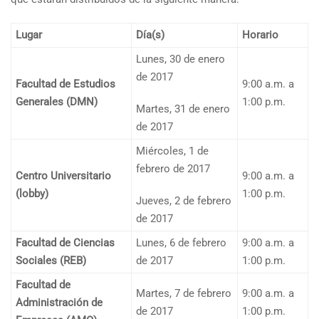
Lugar
Día(s)
Horario
Lunes, 30 de enero
de 2017
Facultad de Estudios
9:00 a.m. a
Generales (DMN)
1:00 p.m.
Martes, 31 de enero
de 2017
Miércoles, 1 de
febrero de 2017
Centro Universitario
9:00 a.m. a
(lobby)
1:00 p.m.
Jueves, 2 de febrero
de 2017
Facultad de Ciencias
Lunes, 6 de febrero
9:00 a.m. a
Sociales (REB)
de 2017
1:00 p.m.
Facultad de
Martes, 7 de febrero
9:00 a.m. a
Administración de
de 2017
1:00 p.m.