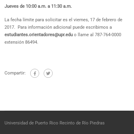
Jueves de 10:00 a.m. a 11:30 a.m.
La fecha límite para solicitar es el viernes, 17 de febrero de
2017. Para información adicional puede escribirnos a
estudiantes.orientadores@upr.edu
o llame al 787-764-0000
extensión 86494.
Compartir:
Universidad de Puerto Rico
Recinto de Río Piedras