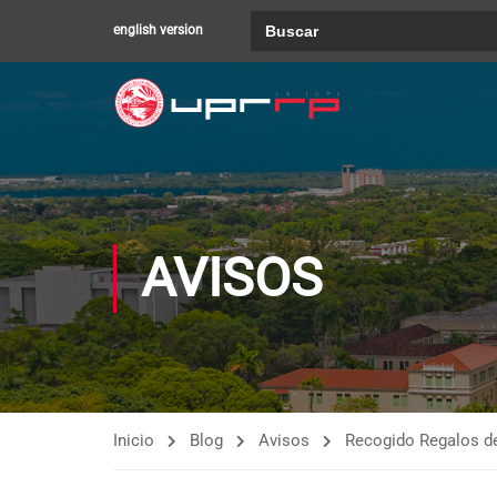
Buscar:
english version
AVISOS
Inicio
Blog
Avisos
Recogido Regalos d