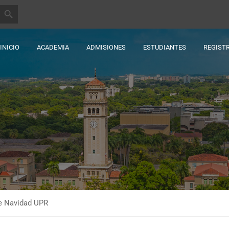
BOTÓN DE BÚSQUEDA
INICIO
ACADEMIA
ADMISIONES
ESTUDIANTES
REGIST
e Navidad UPR