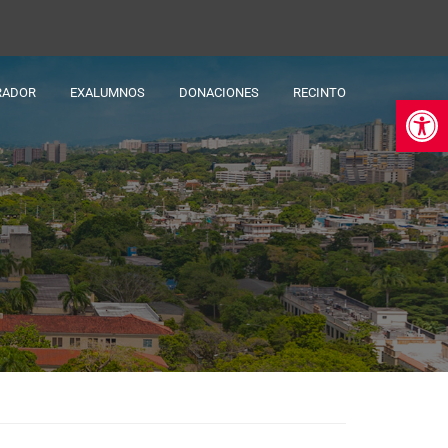
RADOR
EXALUMNOS
DONACIONES
RECINTO
Ab