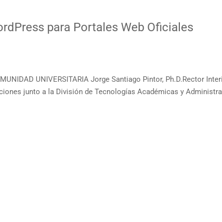
rdPress para Portales Web Oficiales
MUNIDAD UNIVERSITARIA Jorge Santiago Pintor, Ph.D.Rector I
nes junto a la División de Tecnologías Académicas y Administrat