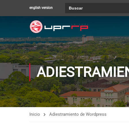
Buscar:
english version
ADIESTRAMIE
Inicio
Adiestramiento de Wordpress