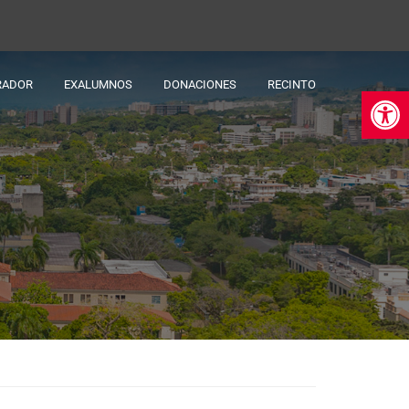
RADOR
EXALUMNOS
DONACIONES
RECINTO
Ab