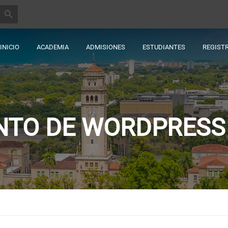
BOTÓN DE BÚSQUEDA
INICIO
ACADEMIA
ADMISIONES
ESTUDIANTES
REGIST
NTO DE WORDPRESS