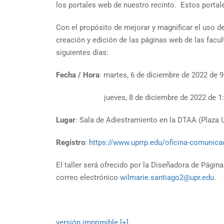
los portales web de nuestro recinto. Estos porta
Con el propósito de mejorar y magnificar el uso de
creación y edición de las páginas web de las facul
siguientes días:
Fecha / Hora
: martes, 6 de diciembre de 2022 de 9
jueves, 8 de diciembre de 2022 de 1:30 p
Lugar
: Sala de Adiestramiento en la DTAA (Plaza Un
Registro
:
https://www.uprrp.edu/oficina-comunic
El taller será ofrecido por la Diseñadora de Pági
correo electrónico
wilmarie.santiago2@upr.edu
.
versión imprimible [+]