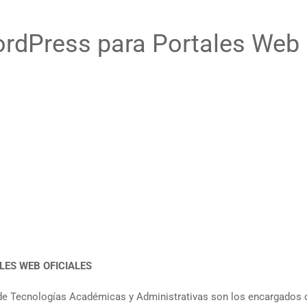
rdPress para Portales Web 
ES WEB OFICIALES
 de Tecnologías Académicas y Administrativas son los encargados d