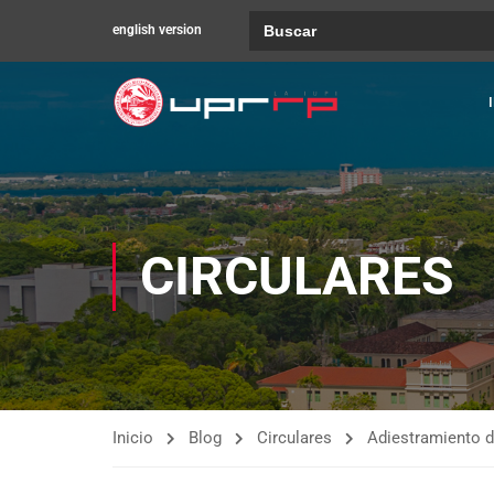
Buscar:
english version
CIRCULARES
Inicio
Blog
Circulares
Adiestramiento d