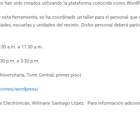
les han sido creados utilizando la plataforma conocida como WordP
 esta herramienta, se ha coordinado un taller para el personal que 
tades, escuelas y unidades del recinto. Dicho personal deberá parti
:30 a.m. a 11:30 a.m.
.m. a 3:30 p.m.
iversitaria, Torre Central, primer piso)
aciones/wordpress/
nas Electrónicas, Wilmarie Santiago López. Para información adicio