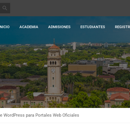
BOTÓN DE BÚSQUEDA
INICIO
ACADEMIA
ADMISIONES
ESTUDIANTES
REGIST
e WordPress para Portales Web Oficiales