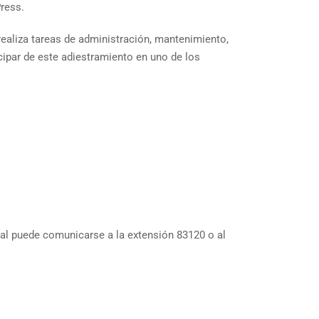
ress.
realiza tareas de administración, mantenimiento,
cipar de este adiestramiento en uno de los
nal puede comunicarse a la extensión 83120 o al