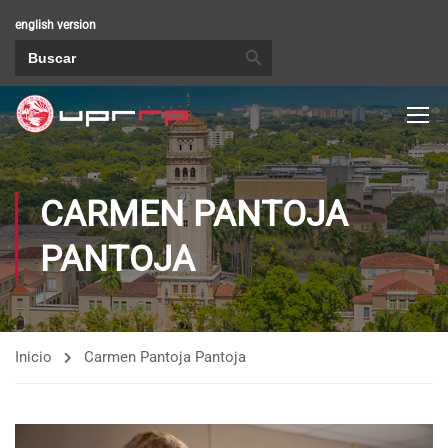
english version
BOTÓN DE BÚSQUEDA
Buscar:
CARMEN PANTOJA
PANTOJA
Inicio
Carmen Pantoja Pantoja