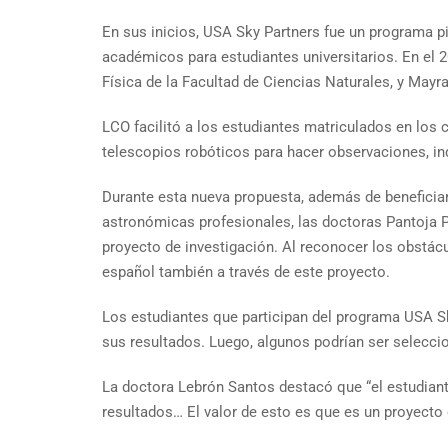
En sus inicios, USA Sky Partners fue un programa p
académicos para estudiantes universitarios. En el
Física de la Facultad de Ciencias Naturales, y May
LCO facilitó a los estudiantes matriculados en los 
telescopios robóticos para hacer observaciones, i
Durante esta nueva propuesta, además de beneficiar
astronómicas profesionales, las doctoras Pantoja Pa
proyecto de investigación. Al reconocer los obstácu
español también a través de este proyecto.
Los estudiantes que participan del programa USA Sky 
sus resultados. Luego, algunos podrían ser seleccion
La doctora Lebrón Santos destacó que “el estudiant
resultados… El valor de esto es que es un proyecto d