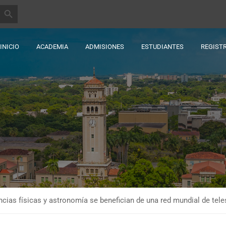
BOTÓN DE BÚSQUEDA
INICIO
ACADEMIA
ADMISIONES
ESTUDIANTES
REGIST
ncias físicas y astronomía se benefician de una red mundial de te