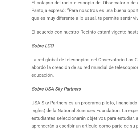
El colapso del radiotelescopio del Observatorio de 
Pantoja expresó: “Para nosotros es una buena oport
que es muy diferente a lo usual, te permite sentir v
El acuerdo con nuestro Recinto estará vigente hast
Sobre LCO
La red global de telescopios del Observatorio Las C
abordó la creación de su red mundial de telescopios
educación.
Sobre USA Sky Partners
USA Sky Partners es un programa piloto, financiado
inglés) de la National Sciences Foundation. La exp
estudiantes seleccionarán objetivos para estudiar, 
aprenderán a escribir un artículo como parte de su 