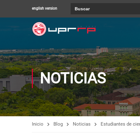
Buscar:
english version
NOTICIAS
Inicio
Blog
Noticias
Estudiantes de cie