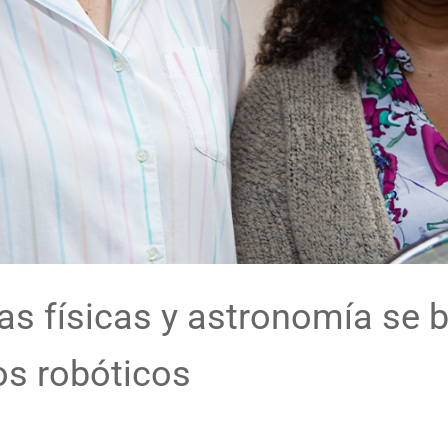
as físicas y astronomía se b
os robóticos