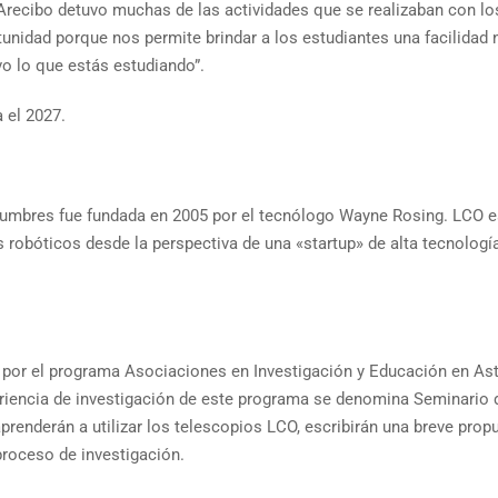
Arecibo detuvo muchas de las actividades que se realizaban con los
unidad porque nos permite brindar a los estudiantes una facilidad
ivo lo que estás estudiando”.
a el 2027.
umbres fue fundada en 2005 por el tecnólogo Wayne Rosing. LCO es u
 robóticos desde la perspectiva de una «startup» de alta tecnología
 por el programa Asociaciones en Investigación y Educación en Ast
eriencia de investigación de este programa se denomina Seminario 
aprenderán a utilizar los telescopios LCO, escribirán una breve prop
proceso de investigación.