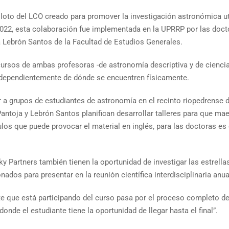
iloto del LCO creado para promover la investigación astronómica ut
 2022, esta colaboración fue implementada en la UPRRP por las doc
ra Lebrón Santos de la Facultad de Estudios Generales.
cursos de ambas profesoras -de astronomía descriptiva y de ciencia
ndependientemente de dónde se encuentren físicamente.
 a grupos de estudiantes de astronomía en el recinto riopedrense d
ntoja y Lebrón Santos planifican desarrollar talleres para que mae
los que puede provocar el material en inglés, para las doctoras es 
Partners también tienen la oportunidad de investigar las estrellas 
ados para presentar en la reunión científica interdisciplinaria anua
e que está participando del curso pasa por el proceso completo de 
onde el estudiante tiene la oportunidad de llegar hasta el final”.