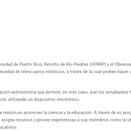
sidad de Puerto Rico, Recinto de Río Piedras (UPRRP) y el Observat
undial de telescopios robóticos, a través de la cual podrán hacer 
ación astronómica que permite, en este caso, que los estudiantes 
olo utilizando un dispositivo electrónico.
cuya misión es promover la ciencia y la educación. A través de su pr
 asigna recursos y provee experiencias a sus miembros como la uti
ducativos.