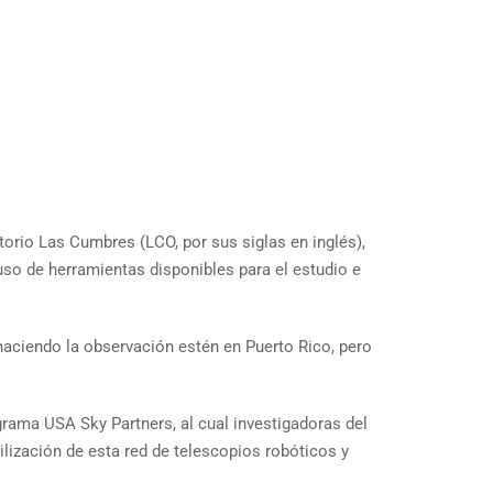
orio Las Cumbres (LCO, por sus siglas en inglés),
uso de herramientas disponibles para el estudio e
haciendo la observación estén en Puerto Rico, pero
ograma USA Sky Partners, al cual investigadoras del
lización de esta red de telescopios robóticos y