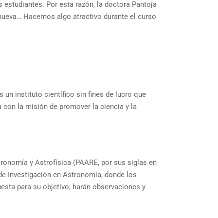
 estudiantes. Por esta razón, la doctora Pantoja
 nueva… Hacemos algo atractivo durante el curso
n instituto científico sin fines de lucro que
 con la misión de promover la ciencia y la
ronomía y Astrofísica (PAARE, por sus siglas en
de Investigación en Astronomía, donde los
uesta para su objetivo, harán observaciones y