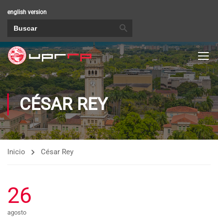
english version
BOTÓN DE BÚSQUEDA
Buscar:
CÉSAR REY
Inicio
César Rey
26
agosto