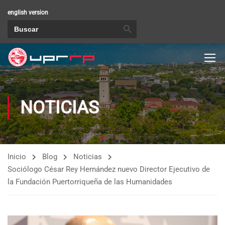
english version
BOTÓN DE BÚSQUEDA
Buscar:
NOTICIAS
Inicio
Blog
Noticias
Sociólogo César Rey Hernández nuevo Director Ejecutivo de
la Fundación Puertorriqueña de las Humanidades