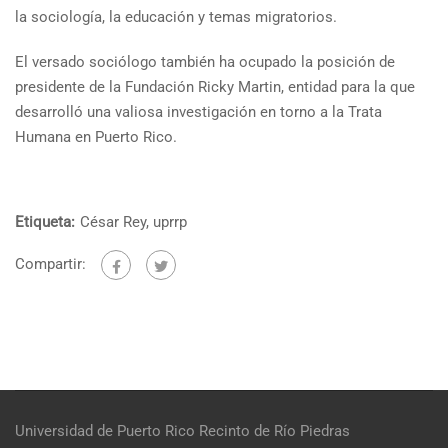
la sociología, la educación y temas migratorios.
El versado sociólogo también ha ocupado la posición de
presidente de la Fundación Ricky Martin, entidad para la que
desarrolló una valiosa investigación en torno a la Trata
Humana en Puerto Rico.
Etiqueta:
César Rey
,
uprrp
Compartir:
Universidad de Puerto Rico
Recinto de Río Piedras