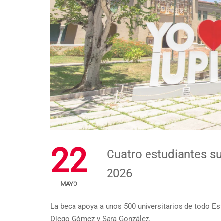
22
Cuatro estudiantes s
2026
MAYO
La beca apoya a unos 500 universitarios de todo Est
Diego Gómez y Sara González.