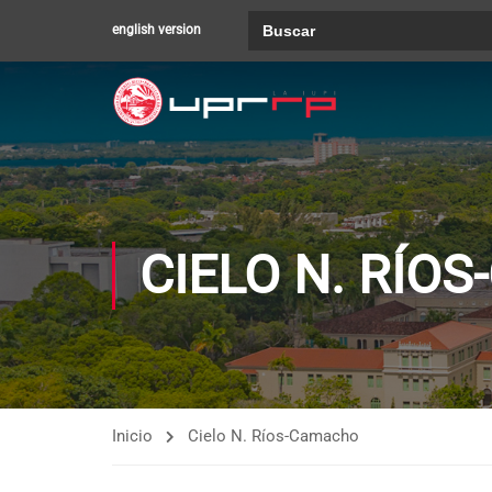
Buscar:
english version
CIELO N. RÍO
Inicio
Cielo N. Ríos-Camacho