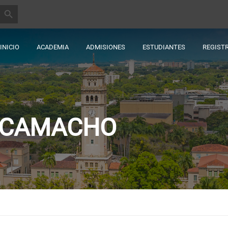
BOTÓN DE BÚSQUEDA
INICIO
ACADEMIA
ADMISIONES
ESTUDIANTES
REGIST
S-CAMACHO