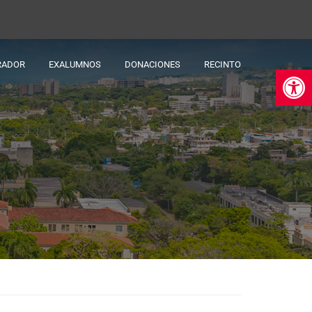
RADOR
EXALUMNOS
DONACIONES
RECINTO
Ab