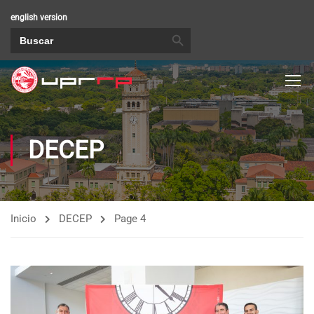
english version
BOTÓN DE BÚSQUEDA
Buscar:
DECEP
Inicio
DECEP
Page 4