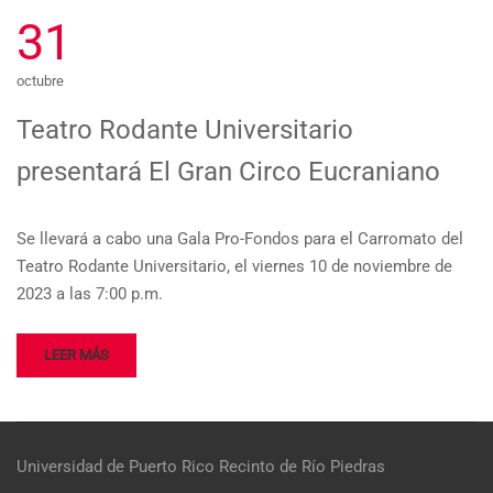
31
octubre
Teatro Rodante Universitario
presentará El Gran Circo Eucraniano
Se llevará a cabo una Gala Pro-Fondos para el Carromato del
Teatro Rodante Universitario, el viernes 10 de noviembre de
2023 a las 7:00 p.m.
LEER MÁS
Universidad de Puerto Rico
Recinto de Río Piedras