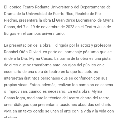
El icónico Teatro Rodante Universitario del Departamento de
Drama de la Universidad de Puerto Rico, Recinto de Río
Piedras, presentará la obra
El Gran Circo Eucraniano
, de Myrna
Casas, del 7 al 19 de noviembre de 2023 en el Teatro Julia de
Burgos en el campus universitario.
La presentación de la obra – dirigida por la actriz y profesora
Rosabel Otón Olivieri- es parte del homenaje póstumo que se
rinde a la Dra. Myrna Casas. La trama de la obra es una pista
de circo que se transforma ante los ojos del público en el
escenario de una obra de teatro en la que los actores
interpretan distintos personajes que se confunden con sus
propias vidas. Estos, además, realizan los cambios de escena
o improvisan, cuando es necesario. En esta obra, Myrna
Casas logra, mediante la técnica del teatro dentro del teatro,
crear diálogos que presentan situaciones absurdas del diario
vivir, en un texto donde se unen el arte con la vida y la vida con
el circo.