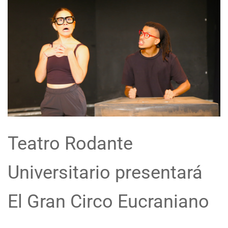
Teatro Rodante
Universitario presentará
El Gran Circo Eucraniano