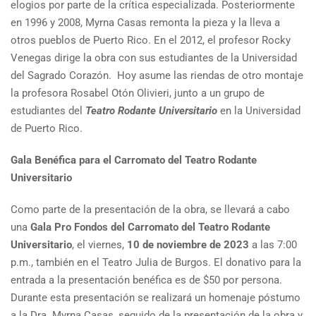
elogios por parte de la crítica especializada. Posteriormente
en 1996 y 2008, Myrna Casas remonta la pieza y la lleva a
otros pueblos de Puerto Rico. En el 2012, el profesor Rocky
Venegas dirige la obra con sus estudiantes de la Universidad
del Sagrado Corazón. Hoy asume las riendas de otro montaje
la profesora Rosabel Otón Olivieri, junto a un grupo de
estudiantes del
Teatro Rodante Universitario
en la Universidad
de Puerto Rico.
Gala Benéfica para el Carromato del Teatro Rodante
Universitario
Como parte de la presentación de la obra, se llevará a cabo
una
Gala Pro Fondos del Carromato del Teatro Rodante
Universitario
, el viernes,
10 de noviembre de 2023
a las 7:00
p.m., también en el Teatro Julia de Burgos. El donativo para la
entrada a la presentación benéfica es de $50 por persona.
Durante esta presentación se realizará un homenaje póstumo
a la Dra. Myrna Casas, seguido de la presentación de la obra y