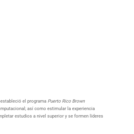
n estableció el programa
Puerto Rico Brown
omputacional; así como estimular la experiencia
mpletar estudios a nivel superior y se formen líderes