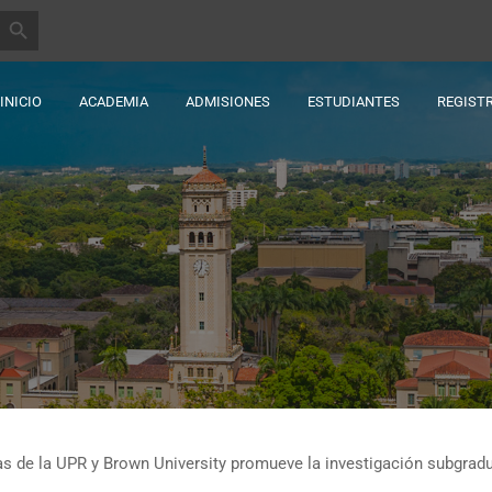
BOTÓN DE BÚSQUEDA
INICIO
ACADEMIA
ADMISIONES
ESTUDIANTES
REGIST
ras de la UPR y Brown University promueve la investigación subgrad