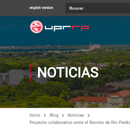
Buscar:
english version
NOTICIAS
Inicio
Blog
Noticias
Proyecto colaborativo entre el Recinto de Río Pied