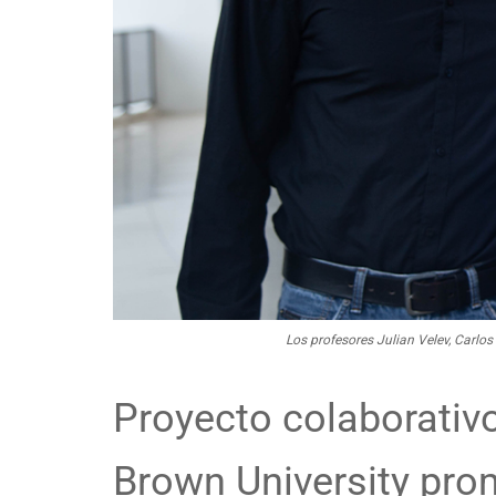
Los profesores Julian Velev, Carlos
Proyecto colaborativo
Brown University pro