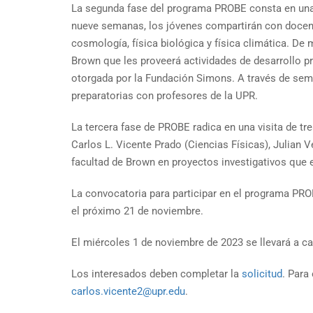
La segunda fase del programa PROBE consta en una e
nueve semanas, los jóvenes compartirán con docent
cosmología, física biológica y física climática. De
Brown que les proveerá actividades de desarrollo p
otorgada por la Fundación Simons. A través de semes
preparatorias con profesores de la UPR.
La tercera fase de PROBE radica en una visita de tre
Carlos L. Vicente Prado (Ciencias Físicas), Julian
facultad de Brown en proyectos investigativos que e
La convocatoria para participar en el programa PRO
el próximo 21 de noviembre.
El miércoles 1 de noviembre de 2023 se llevará a c
Los interesados deben completar la
solicitud
. Para
carlos.vicente2@upr.edu
.