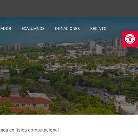
RADOR
EXALUMNOS
DONACIONES
RECINTO
Ab
uada en física computacional