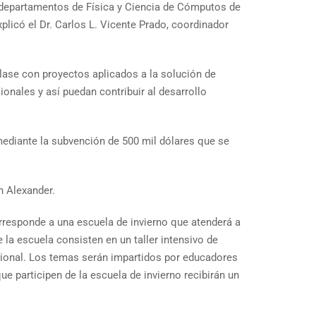
s departamentos de Física y Ciencia de Cómputos de
plicó el Dr. Carlos L. Vicente Prado, coordinador
clase con proyectos aplicados a la solución de
onales y así puedan contribuir al desarrollo
mediante la subvención de 500 mil dólares que se
n Alexander.
responde a una escuela de invierno que atenderá a
 la escuela consisten en un taller intensivo de
cional. Los temas serán impartidos por educadores
ue participen de la escuela de invierno recibirán un