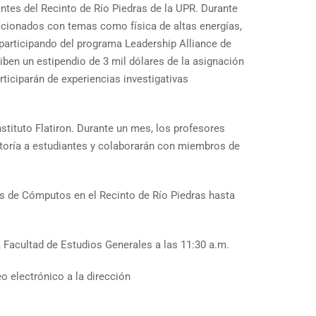
tes del Recinto de Río Piedras de la UPR. Durante
acionados con temas como física de altas energías,
 participando del programa Leadership Alliance de
ben un estipendio de 3 mil dólares de la asignación
ticiparán de experiencias investigativas
nstituto Flatiron. Durante un mes, los profesores
ntoría a estudiantes y colaborarán con miembros de
as de Cómputos en el Recinto de Río Piedras hasta
 Facultad de Estudios Generales a las 11:30 a.m.
o electrónico a la dirección