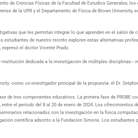
ento de Ciencias Físicas de la Facultad de Estudios Generales; lo
drense de la UPR y el Departamento de Física de Brown University, ex
igativas que les permitan integrar lo que aprenden en el salón de 
s estudiantes de nuestro recinto exploren estas alternativas profesi
”, expresó el doctor Vicente Prado.
institución dedicada a la investigación de múltiples disciplinas– 
sity -como co-investigador principal de la propuesta- el Dr. Setpho
base de tres componentes educativos. La primera fase de PROBE cor
 entre el período del 8 al 20 de enero de 2024. Los ofrecimientos de
seminarios relacionados con la investigación en la física computa
igación científica adscrito a la Fundación Simons. Los estudiantes q