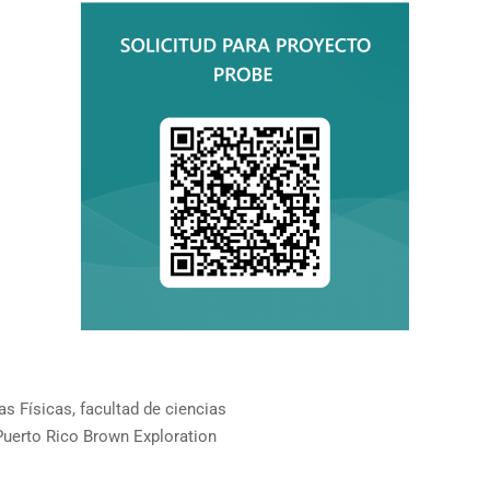
as Físicas
,
facultad de ciencias
Puerto Rico Brown Exploration