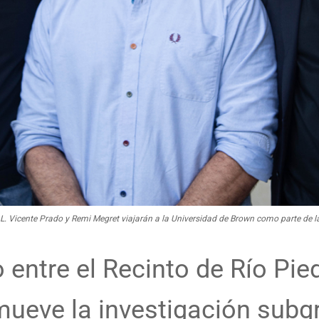
 L. Vicente Prado y Remi Megret viajarán a la Universidad de Brown como parte de l
 entre el Recinto de Río Pie
mueve la investigación subg