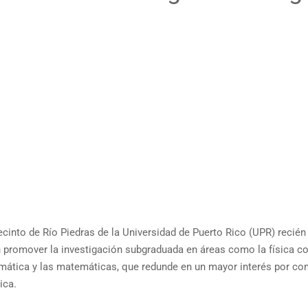
ecinto de Río Piedras de la Universidad de Puerto Rico (UPR) recié
en promover la investigación subgraduada en áreas como la física c
nformática y las matemáticas, que redunde en un mayor interés por co
ica.