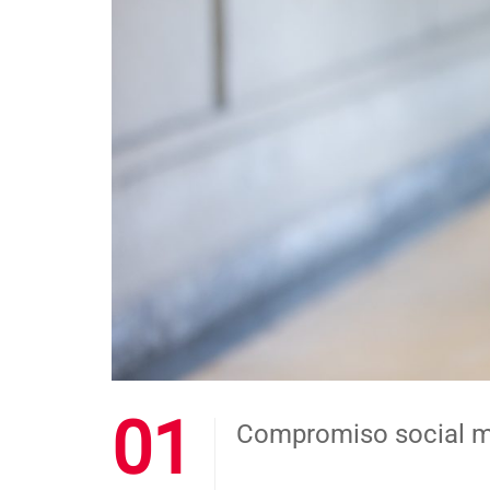
01
Compromiso social má