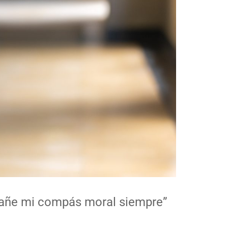
pañe mi compás moral siempre”