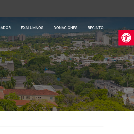
RADOR
EXALUMNOS
DONACIONES
RECINTO
Ab