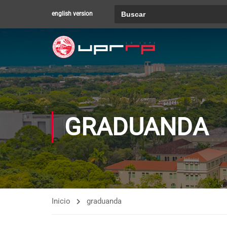
Buscar:
english version
GRADUANDA
Inicio
graduanda