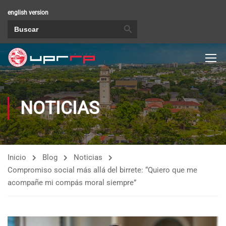
english version
BOTÓN DE BÚSQUEDA
Buscar:
NOTICIAS
Inicio
Blog
Noticias
Compromiso social más allá del birrete: “Quiero que me
acompañe mi compás moral siempre”