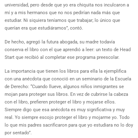
universidad, pero desde que yo era chiquita nos inculcaron a
mí y a mis hermanos que no nos pedirían nada más que
estudiar. Ni siquiera teníamos que trabajar; lo único que
querían era que estudiáramos”, contó.
De hecho, agregó la futura abogada, su madre todavía
conserva el libro con el que aprendió a leer: un texto de Head
Start que recibió al completar ese programa preescolar.
La importancia que tienen los libros para ella la ejemplifica
con una anécdota que conoció en un seminario de la Escuela
de Derecho: “Cuando llueve, algunos niños inmigrantes se
mojan para proteger sus libros. En vez de cubrirse la cabeza
con el libro, prefieren proteger el libro y mojarse ellos.
Siempre digo que esa anécdota es muy significativa y muy
real. Yo siempre escojo proteger el libro y mojarme yo. Todo
lo que mis padres sacrificaron para que yo estudiara no lo doy
por sentado”.