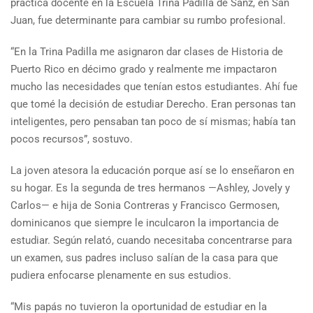
práctica docente en la Escuela Trina Padilla de Sanz, en San
Juan, fue determinante para cambiar su rumbo profesional.
“En la Trina Padilla me asignaron dar clases de Historia de
Puerto Rico en décimo grado y realmente me impactaron
mucho las necesidades que tenían estos estudiantes. Ahí fue
que tomé la decisión de estudiar Derecho. Eran personas tan
inteligentes, pero pensaban tan poco de sí mismas; había tan
pocos recursos”, sostuvo.
La joven atesora la educación porque así se lo enseñaron en
su hogar. Es la segunda de tres hermanos —Ashley, Jovely y
Carlos— e hija de Sonia Contreras y Francisco Germosen,
dominicanos que siempre le inculcaron la importancia de
estudiar. Según relató, cuando necesitaba concentrarse para
un examen, sus padres incluso salían de la casa para que
pudiera enfocarse plenamente en sus estudios.
“Mis papás no tuvieron la oportunidad de estudiar en la