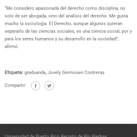
“Me considero apasionada del derecho como disciplina, no
solo de ser abogada, sino del análisis del derecho. Me gusta
mucho la sociología. El Derecho, aunque algunos quieran
separarlo de las ciencias sociales, es una ciencia social, por y
para los seres humanos y su desarrollo en la sociedad”,
afirmó.
Etiqueta:
graduanda
,
Jovely Germosen Contreras
Compartir:
Universidad de Puerto Rico
Recinto de Río Piedras