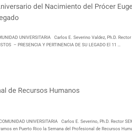
Aniversario del Nacimiento del Prócer Eug
Legado
UNIDAD UNIVERSITARIA Carlos E. Severino Valdez, Ph.D. Rect
TOS – PRESENCIA Y PERTINENCIA DE SU LEGADO El 11 …
nal de Recursos Humanos
 COMUNIDAD UNIVERSITARIA Carlos E. Severino, Ph.D. Rector
mos en Puerto Rico la Semana del Profesional de Recursos Hum