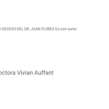
tor DECESO DEL DR. JUAN FLORES Es con sumo
octora Vivian Auffant