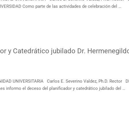
SIDAD Como parte de las actividades de celebración del …
or y Catedrático jubilado Dr. Hermenegild
IDAD UNIVERSITARIA Carlos E. Severino Valdez, Ph.D. Recto
formo el deceso del planificador y catedrático jubilado del …