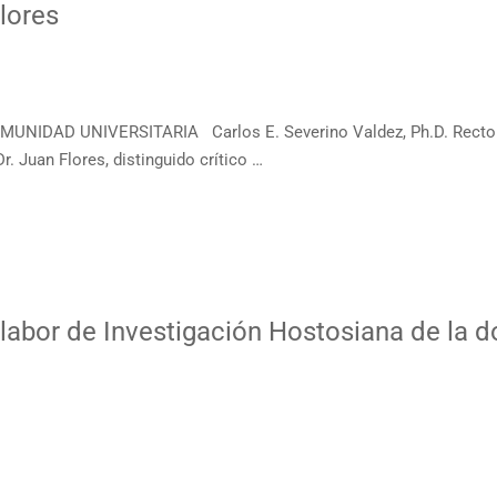
lores
MUNIDAD UNIVERSITARIA Carlos E. Severino Valdez, Ph.D. Rec
r. Juan Flores, distinguido crítico …
labor de Investigación Hostosiana de la d