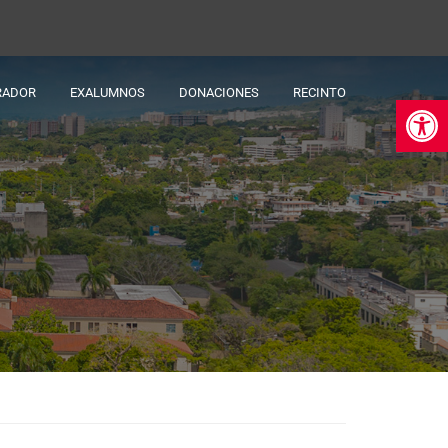
RADOR
EXALUMNOS
DONACIONES
RECINTO
Ab