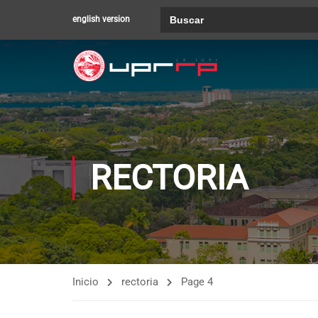
Buscar:
english version
RECTORIA
Inicio
rectoria
Page 4