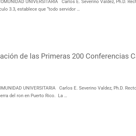
COMUNIDAD UNIVERSITARIA Carlos E. Severino Valdez, Ph.D. 
o 3.3, establece que “todo servidor …
ación de las Primeras 200 Conferencias C
OMUNIDAD UNIVERSITARIA Carlos E. Severino Valdez, Ph.D. R
 del ron en Puerto Rico. La …