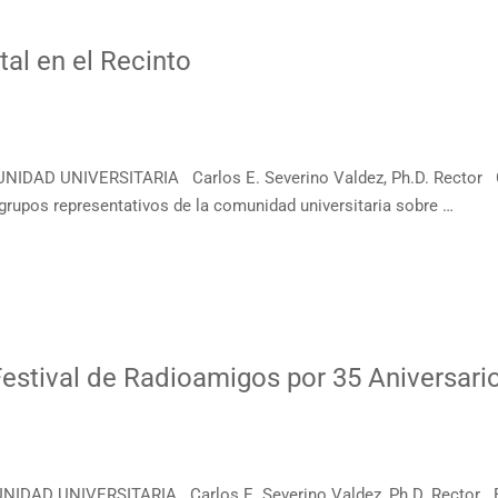
al en el Recinto
UNIDAD UNIVERSITARIA Carlos E. Severino Valdez, Ph.D. Rec
rupos representativos de la comunidad universitaria sobre …
Festival de Radioamigos por 35 Aniversari
IDAD UNIVERSITARIA Carlos E. Severino Valdez, Ph.D. Rector