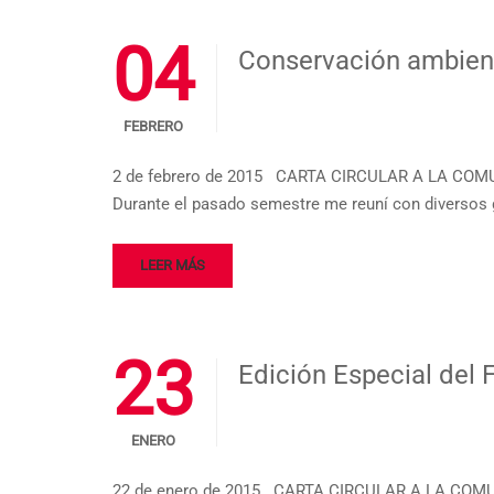
04
Conservación ambient
FEBRERO
2 de febrero de 2015 CARTA CIRCULAR A LA COM
Durante el pasado semestre me reuní con diversos g
LEER MÁS
23
Edición Especial del 
ENERO
22 de enero de 2015 CARTA CIRCULAR A LA COMUN