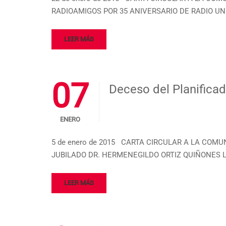
RADIOAMIGOS POR 35 ANIVERSARIO DE RADIO UNIVER
LEER MÁS
07
Deceso del Planificad
ENERO
5 de enero de 2015 CARTA CIRCULAR A LA COMUN
JUBILADO DR. HERMENEGILDO ORTIZ QUIÑONES Les in
LEER MÁS