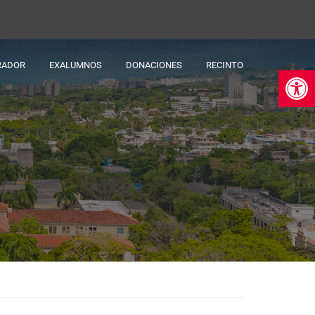
RADOR
EXALUMNOS
DONACIONES
RECINTO
Ab