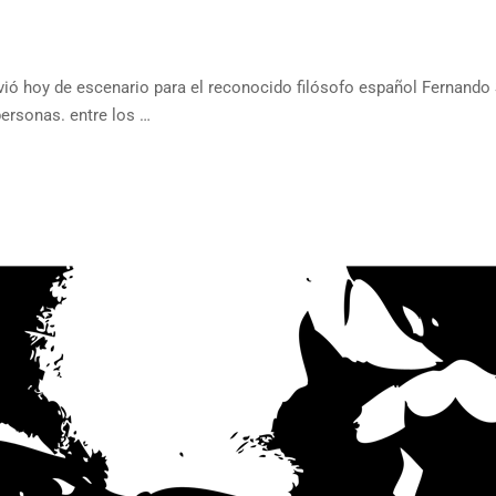
rvió hoy de escenario para el reconocido filósofo español Fernando
personas. entre los …