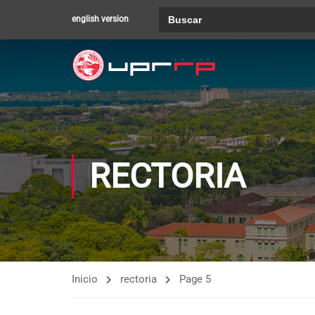
Buscar:
english version
RECTORIA
Inicio
rectoria
Page 5