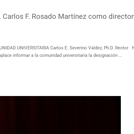
 Carlos F. Rosado Martínez como directo
UNIDAD UNIVERSITARIA Carlos E. Severino Valdez, Ph.D. Rect
 informar a la comunidad universitaria la designación …