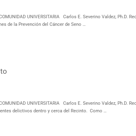
 COMUNIDAD UNIVERSITARIA Carlos E. Severino Valdez, Ph.D. 
es de la Prevención del Cáncer de Seno …
nto
COMUNIDAD UNIVERSITARIA Carlos E. Severino Valdez, Ph.D. Re
ntes delictivos dentro y cerca del Recinto. Como …