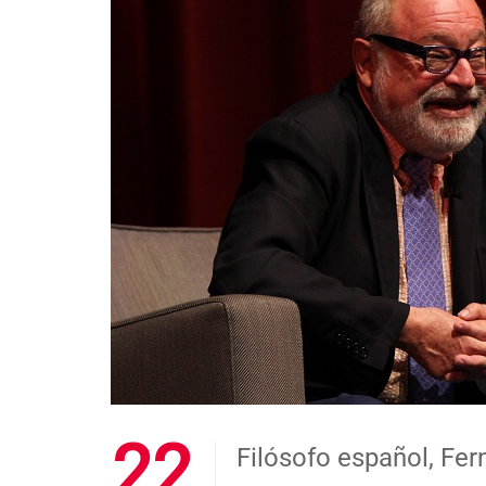
22
Filósofo español, Fer