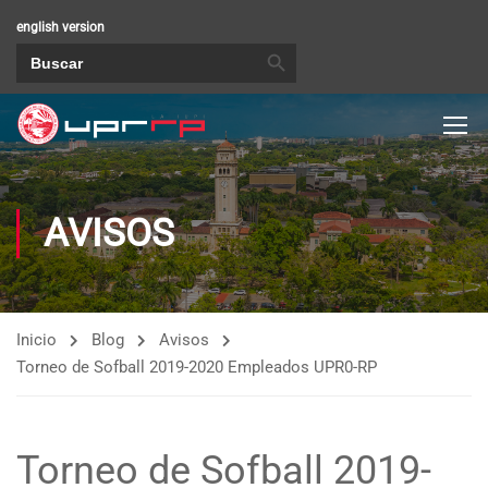
english version
BOTÓN DE BÚSQUEDA
Buscar:
AVISOS
Inicio
Blog
Avisos
Torneo de Sofball 2019-2020 Empleados UPR0-RP
Torneo de Sofball 2019-