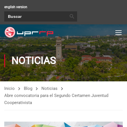
english version
BOTÓN DE BÚSQUEDA
Buscar:
NOTICIAS
Inicio
Blog
Noticias
Abre convocatoria para el Segundo Certamen Juventud
Cooperativista