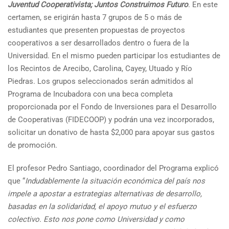
Juventud Cooperativista; Juntos Construimos Futuro
. En este
certamen, se erigirán hasta 7 grupos de 5 o más de
estudiantes que presenten propuestas de proyectos
cooperativos a ser desarrollados dentro o fuera de la
Universidad. En el mismo pueden participar los estudiantes de
los Recintos de Arecibo, Carolina, Cayey, Utuado y Río
Piedras. Los grupos seleccionados serán admitidos al
Programa de Incubadora con una beca completa
proporcionada por el Fondo de Inversiones para el Desarrollo
de Cooperativas (FIDECOOP) y podrán una vez incorporados,
solicitar un donativo de hasta $2,000 para apoyar sus gastos
de promoción.
El profesor Pedro Santiago, coordinador del Programa explicó
que “
Indudablemente la situación económica del país nos
impele a apostar a estrategias alternativas de desarrollo,
basadas en la solidaridad, el apoyo mutuo y el esfuerzo
colectivo. Esto nos pone como Universidad y como