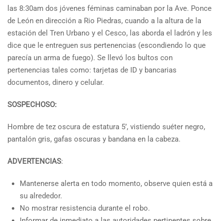
las 8:30am dos jóvenes féminas caminaban por la Ave. Ponce
de León en dirección a Rio Piedras, cuando a la altura de la
estación del Tren Urbano y el Cesco, las aborda el ladrón y les
dice que le entreguen sus pertenencias (escondiendo lo que
parecía un arma de fuego). Se llevó los bultos con
pertenencias tales como: tarjetas de ID y bancarias
documentos, dinero y celular.
SOSPECHOSO:
Hombre de tez oscura de estatura 5’, vistiendo suéter negro,
pantalón gris, gafas oscuras y bandana en la cabeza.
ADVERTENCIAS
:
Mantenerse alerta en todo momento, observe quien está a
su alrededor.
No mostrar resistencia durante el robo.
Informar de inmediato a las autoridades pertinentes sobre