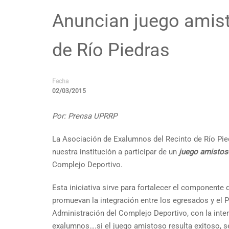
Anuncian juego amist
de Río Piedras
Fecha
02/03/2015
Por: Prensa UPRRP
La Asociación de Exalumnos del Recinto de Río Pied
nuestra institución a participar de un
juego amistoso
Complejo Deportivo.
Esta iniciativa sirve para fortalecer el componente 
promuevan la integración entre los egresados y el P
Administración del Complejo Deportivo, con la inte
exalumnos….si el juego amistoso resulta exitoso, 