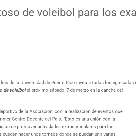
oso de voleibol para los ex
ras de la Universidad de Puerto Rico invita a todos los egresados 
 de voleibol
el próximo sábado, 7 de marzo en la cancha del
deportivo de la Asociación, con la realización de eventos que
rimer Centro Docente del País. “Esto es una unión con la
nción de promover actividades extracurriculares para los
se pueden hacer unos torneos donde se puedan unir varias