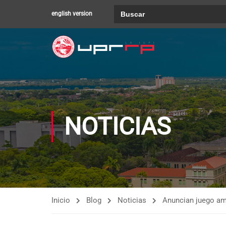
Buscar:
english version
NOTICIAS
Inicio
Blog
Noticias
Anuncian juego ami