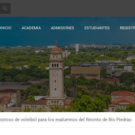
BOTÓN DE BÚSQUEDA
INICIO
ACADEMIA
ADMISIONES
ESTUDIANTES
REGIST
stoso de voleibol para los exalumnos del Recinto de Río Piedras