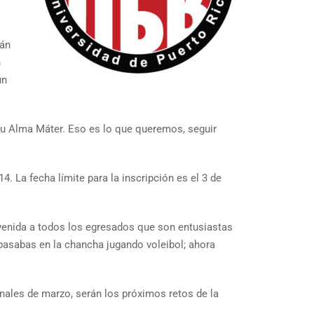
rán
n
un
 su Alma Máter. Eso es lo que queremos, seguir
. La fecha límite para la inscripción es el 3 de
nvenida a todos los egresados que son entusiastas
e pasabas en la chancha jugando voleibol; ahora
nales de marzo, serán los próximos retos de la