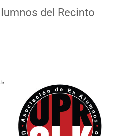
alumnos del Recinto
de