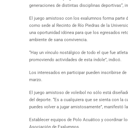
generaciones de distintas disciplinas deportivas“, in
El juego amistoso con los exalumnos forma parte de
como sede al Recinto de Río Piedras de la Universi
una oportunidad idónea para que los egresados reto
ambiente de sana convivencia.
“Hay un vínculo nostálgico de todo el que fue atle
promoviendo actividades de esta índole”, indicó.
Los interesados en participar pueden inscribirse de
marzo.
El juego amistoso de voleibol no sólo está diseñad
del deporte. “Es a cualquiera que se sienta con la c
puedes volver a jugar amistosamente”, manifestó la
Establecer equipos de Polo Acuático y coordinar lo
Asociación de Exalumnos.