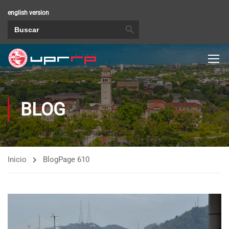
english version
BOTÓN DE BÚSQUEDA
Buscar:
BLOG
Inicio
Blog
Page 610