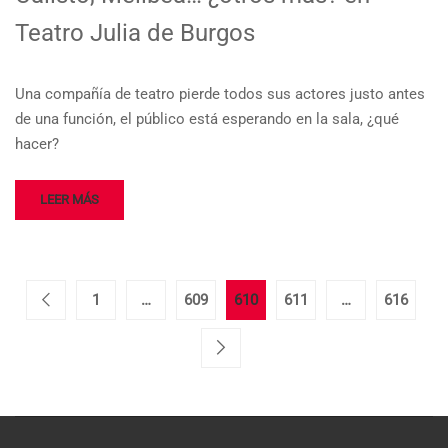
Teatro Julia de Burgos
Una compañía de teatro pierde todos sus actores justo antes
de una función, el público está esperando en la sala, ¿qué
hacer?
LEER MÁS
1
…
609
610
611
…
616