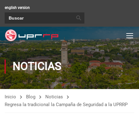
english version
BOTÓN DE BÚSQUEDA
Buscar:
NOTICIAS
Inicio
Blog
Noticias
Regresa la tradicional la Campaña de Seguridad a la UPRRP