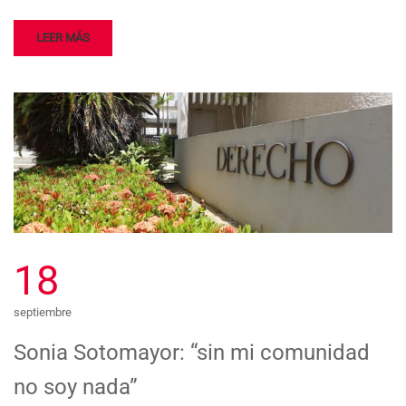
LEER MÁS
18
septiembre
Sonia Sotomayor: “sin mi comunidad
no soy nada”