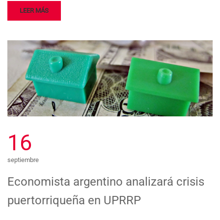
LEER MÁS
16
septiembre
Economista argentino analizará crisis
puertorriqueña en UPR­RP