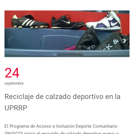
24
septiembre
Reciclaje de calzado deportivo en la
UPR­RP
El Programa de Acceso e Inclusión Deporte Comunitario
(PAIDCO) inició el recogido de calzado deportivo nuevo o