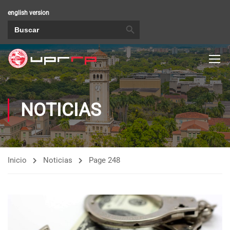
english version
BOTÓN DE BÚSQUEDA
Buscar:
NOTICIAS
Inicio
Noticias
Page 248