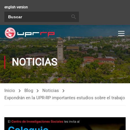
english version
BOTÓN DE BÚSQUEDA
Buscar:
NOTICIAS
Inicio
Blog
Noticias
Expondrán en la UPR-RP importantes estudios sobre el trabajo