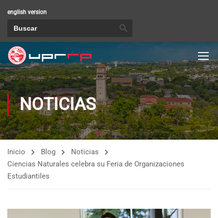
english version
BOTÓN DE BÚSQUEDA
Buscar:
NOTICIAS
Inicio
Blog
Noticias
Ciencias Naturales celebra su Feria de Organizaciones
Estudiantiles