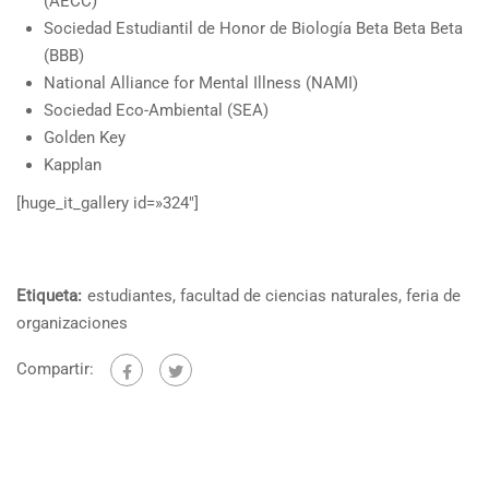
(AECC)
Sociedad Estudiantil de Honor de Biología Beta Beta Beta
(BBB)
National Alliance for Mental Illness (NAMI)
Sociedad Eco-Ambiental (SEA)
Golden Key
Kapplan
[huge_it_gallery id=»324″]
Etiqueta:
estudiantes
,
facultad de ciencias naturales
,
feria de
organizaciones
Compartir: