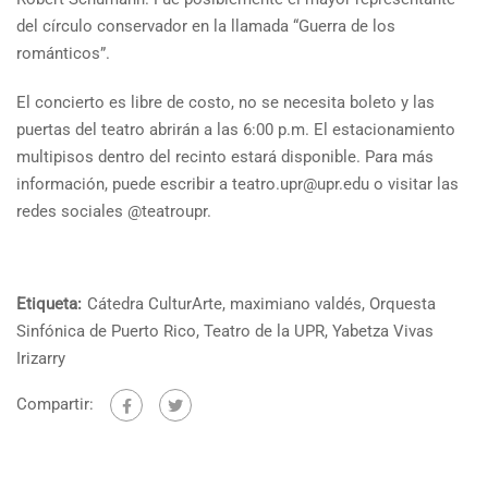
del círculo conservador en la llamada “Guerra de los
románticos”.
El concierto es libre de costo, no se necesita boleto y las
puertas del teatro abrirán a las 6:00 p.m. El estacionamiento
multipisos dentro del recinto estará disponible. Para más
información, puede escribir a teatro.upr@upr.edu o visitar las
redes sociales @teatroupr.
Etiqueta:
Cátedra CulturArte
,
maximiano valdés
,
Orquesta
Sinfónica de Puerto Rico
,
Teatro de la UPR
,
Yabetza Vivas
Irizarry
Compartir: