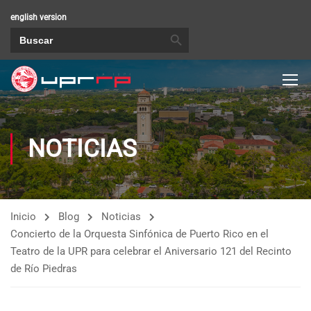
english version
BOTÓN DE BÚSQUEDA
Buscar:
NOTICIAS
Inicio
Blog
Noticias
Concierto de la Orquesta Sinfónica de Puerto Rico en el
Teatro de la UPR para celebrar el Aniversario 121 del Recinto
de Río Piedras