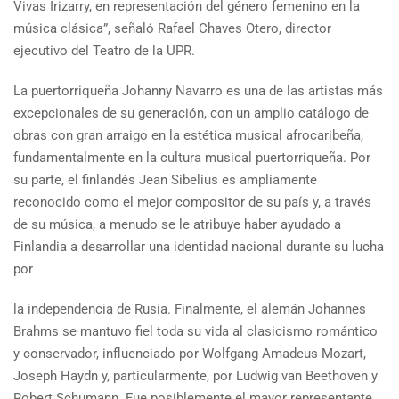
Vivas Irizarry, en representación del género femenino en la
música clásica”, señaló Rafael Chaves Otero, director
ejecutivo del Teatro de la UPR.
La puertorriqueña Johanny Navarro es una de las artistas más
excepcionales de su generación, con un amplio catálogo de
obras con gran arraigo en la estética musical afrocaribeña,
fundamentalmente en la cultura musical puertorriqueña. Por
su parte, el finlandés Jean Sibelius es ampliamente
reconocido como el mejor compositor de su país y, a través
de su música, a menudo se le atribuye haber ayudado a
Finlandia a desarrollar una identidad nacional durante su lucha
por
la independencia de Rusia. Finalmente, el alemán Johannes
Brahms se mantuvo fiel toda su vida al clasicismo romántico
y conservador, influenciado por Wolfgang Amadeus Mozart,
Joseph Haydn y, particularmente, por Ludwig van Beethoven y
Robert Schumann. Fue posiblemente el mayor representante