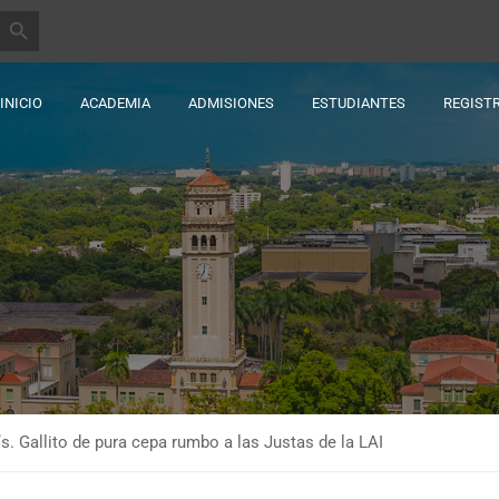
BOTÓN DE BÚSQUEDA
INICIO
ACADEMIA
ADMISIONES
ESTUDIANTES
REGIST
s. Gallito de pura cepa rumbo a las Justas de la LAI