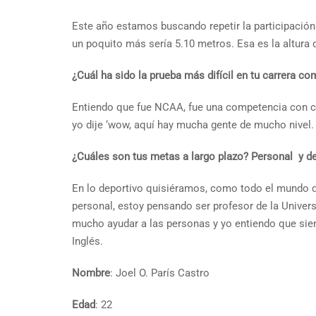
Este año estamos buscando repetir la participación 
un poquito más sería 5.10 metros. Esa es la altura
¿Cuál ha sido la prueba más difícil en tu carrera co
Entiendo que fue NCAA, fue una competencia con co
yo dije ‘wow, aquí hay mucha gente de mucho nivel.
¿Cuáles son tus metas a largo plazo? Personal y d
En lo deportivo quisiéramos, como todo el mundo qu
personal, estoy pensando ser profesor de la Univers
mucho ayudar a las personas y yo entiendo que siend
Inglés.
Nombre
: Joel O. París Castro
Edad
: 22