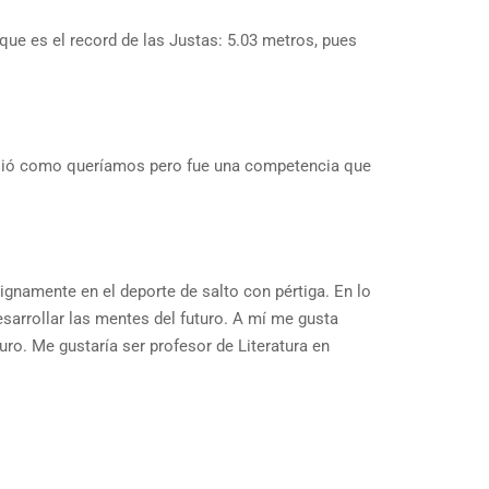
que es el record de las Justas: 5.03 metros, pues
salió como queríamos pero fue una competencia que
ignamente en el deporte de salto con pértiga. En lo
esarrollar las mentes del futuro. A mí me gusta
ro. Me gustaría ser profesor de Literatura en