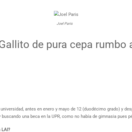
Joel Paris
Gallito de pura cepa rumbo a
e universidad, antes en enero y mayo de 12 (duodécimo grado) y de
y buscando una beca en la UPR, como no había de gimnasia pues pé
a LAI?