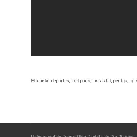
Etiqueta:
deportes
,
joel paris
,
justas lai
,
pértiga
,
upr