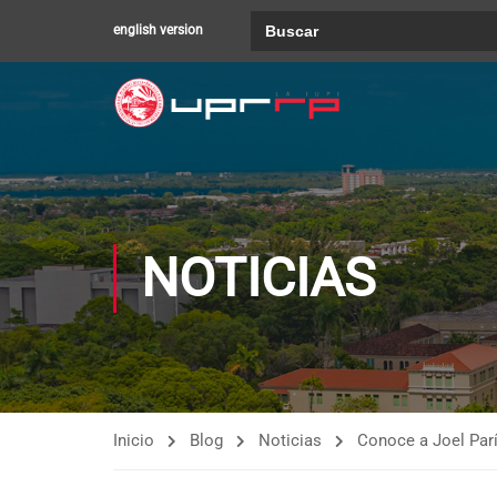
Buscar:
english version
NOTICIAS
Inicio
Blog
Noticias
Conoce a Joel Parí