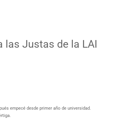
 las Justas de la LAI
spués empecé desde primer año de universidad.
rtiga.