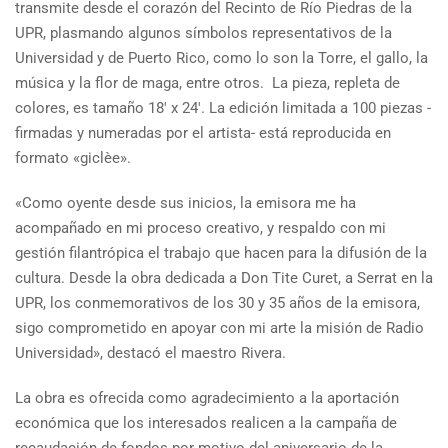
transmite desde el corazón del Recinto de Río Piedras de la
UPR, plasmando algunos símbolos representativos de la
Universidad y de Puerto Rico, como lo son la Torre, el gallo, la
música y la flor de maga, entre otros. La pieza, repleta de
colores, es tamaño 18′ x 24′. La edición limitada a 100 piezas -
firmadas y numeradas por el artista- está reproducida en
formato «giclèe».
«Como oyente desde sus inicios, la emisora me ha
acompañado en mi proceso creativo, y respaldo con mi
gestión filantrópica el trabajo que hacen para la difusión de la
cultura. Desde la obra dedicada a Don Tite Curet, a Serrat en la
UPR, los conmemorativos de los 30 y 35 años de la emisora,
sigo comprometido en apoyar con mi arte la misión de Radio
Universidad», destacó el maestro Rivera.
La obra es ofrecida como agradecimiento a la aportación
económica que los interesados realicen a la campaña de