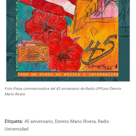
Foto Pieza conmemorativa del 45 aniversario de Radio UPR por Dennis
Mario Rivera
Etiqueta:
45 aniversario
,
Dennis Mario Rivera
,
Radio
Universidad