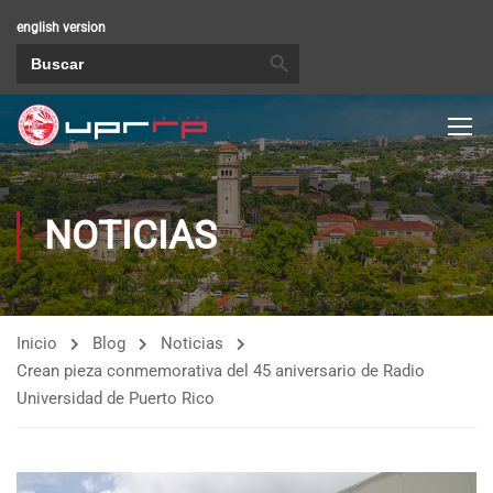
english version
BOTÓN DE BÚSQUEDA
Buscar:
NOTICIAS
Inicio
Blog
Noticias
Crean pieza conmemorativa del 45 aniversario de Radio
Universidad de Puerto Rico