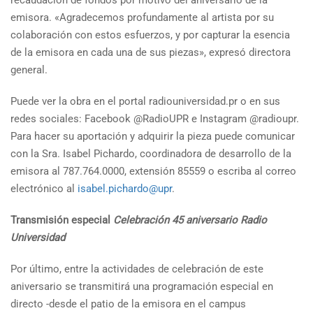
recaudación de fondos por motivo del aniversario de la
emisora. «Agradecemos profundamente al artista por su
colaboración con estos esfuerzos, y por capturar la esencia
de la emisora en cada una de sus piezas», expresó directora
general.
Puede ver la obra en el portal radiouniversidad.pr o en sus
redes sociales: Facebook @RadioUPR e Instagram @radioupr.
Para hacer su aportación y adquirir la pieza puede comunicar
con la Sra. Isabel Pichardo, coordinadora de desarrollo de la
emisora al 787.764.0000, extensión 85559 o escriba al correo
electrónico al
isabel.pichardo@upr
.
Transmisión especial
Celebración 45 aniversario Radio
Universidad
Por último, entre la actividades de celebración de este
aniversario se transmitirá una programación especial en
directo -desde el patio de la emisora en el campus