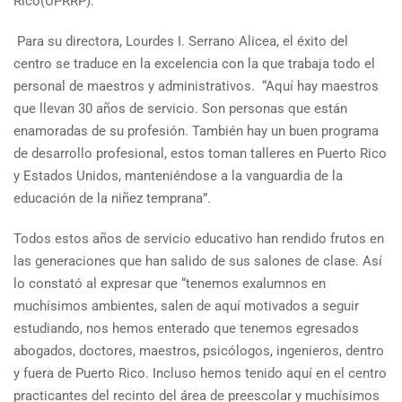
Rico(UPRRP).
Para su directora, Lourdes I. Serrano Alicea, el éxito del
centro se traduce en la excelencia con la que trabaja todo el
personal de maestros y administrativos. “Aquí hay maestros
que llevan 30 años de servicio. Son personas que están
enamoradas de su profesión. También hay un buen programa
de desarrollo profesional, estos toman talleres en Puerto Rico
y Estados Unidos, manteniéndose a la vanguardia de la
educación de la niñez temprana”.
Todos estos años de servicio educativo han rendido frutos en
las generaciones que han salido de sus salones de clase. Así
lo constató al expresar que “tenemos exalumnos en
muchísimos ambientes, salen de aquí motivados a seguir
estudiando, nos hemos enterado que tenemos egresados
abogados, doctores, maestros, psicólogos, ingenieros, dentro
y fuera de Puerto Rico. Incluso hemos tenido aquí en el centro
practicantes del recinto del área de preescolar y muchísimos