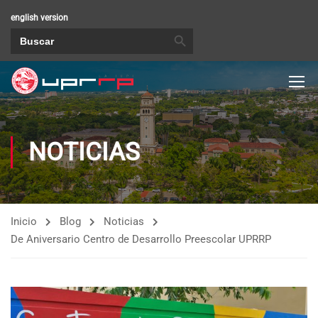
english version
BOTÓN DE BÚSQUEDA
Buscar:
NOTICIAS
Inicio
Blog
Noticias
De Aniversario Centro de Desarrollo Preescolar UPRRP