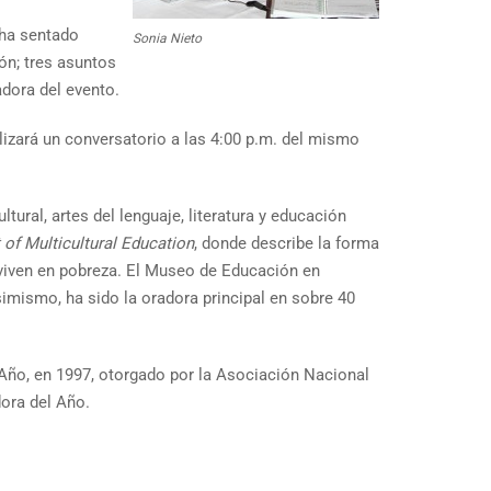
 ha sentado
Sonia Nieto
ón; tres asuntos
adora del evento.
izará un conversatorio a las 4:00 p.m. del mismo
ural, artes del lenguaje, literatura y educación
 of Multicultural Education
, donde describe la forma
e viven en pobreza. El Museo de Educación en
simismo, ha sido la oradora principal en sobre 40
Año, en 1997, otorgado por la Asociación Nacional
ora del Año.