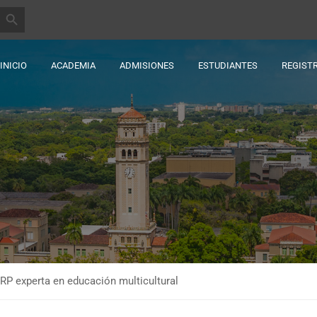
BOTÓN DE BÚSQUEDA
INICIO
ACADEMIA
ADMISIONES
ESTUDIANTES
REGIST
RRP experta en educación multicultural