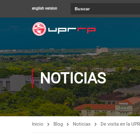
Buscar:
english version
NOTICIAS
Inicio
Blog
Noticias
De visita en la UP