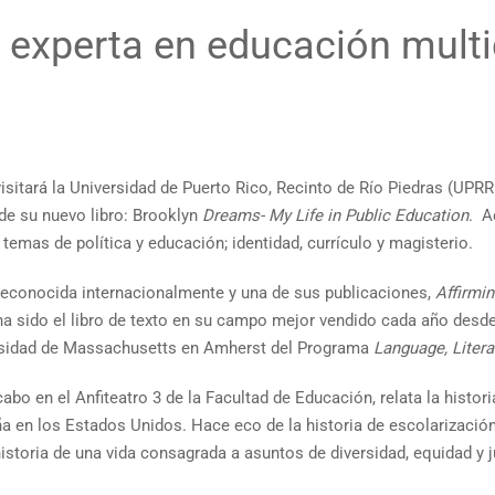
 experta en educación multi
isitará la Universidad de Puerto Rico, Recinto de Río Piedras (UPRR
 de su nuevo libro: Brooklyn
Dreams- My Life in Public Education
. A
emas de política y educación; identidad, currículo y magisterio.
reconocida internacionalmente y una de sus publicaciones,
Affirmin
a sido el libro de texto en su campo mejor vendido cada año desde
versidad de Massachusetts en Amherst del Programa
Language, Litera
abo en el Anfiteatro 3 de la Facultad de Educación, relata la histori
ña en los Estados Unidos. Hace eco de la historia de escolarizaci
storia de una vida consagrada a asuntos de diversidad, equidad y j