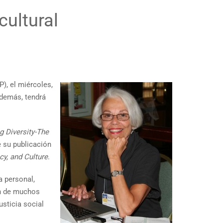
cultural
P), el miércoles,
demás, tendrá
g Diversity-The
 su publicación
cy, and Culture
.
a personal,
ón de muchos
usticia social