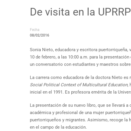
De visita en la UPRRP
Fecha
08/02/2016
Sonia Nieto, educadora y escritora puertorriqueña, v
10 de febrero, a las 10:00 a.m. para la presentación
un conversatorio con estudiantes y maestros sobre t
La carrera como educadora de la doctora Nieto es 
Social Political Context of Multicultural Education,
h
inicial en el 1991. Es profesora emérita de la Uni
La presentación de su nuevo libro, que se llevará a c
académica y profesional de una mujer puertorrique
puertorriqueños y migrantes. Asimismo, recoge la hi
en el campo de la educación.