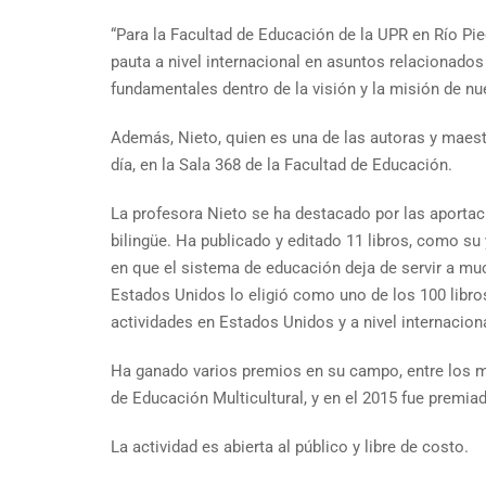
“Para la Facultad de Educación de la UPR en Río Pi
pauta a nivel internacional en asuntos relacionados
fundamentales dentro de la visión y la misión de nu
Además, Nieto, quien es una de las autoras y maest
día, en la Sala 368 de la Facultad de Educación.
La profesora Nieto se ha destacado por las aportacio
bilingüe. Ha publicado y editado 11 libros, como s
en que el sistema de educación deja de servir a mu
Estados Unidos lo eligió como uno de los 100 libros
actividades en Estados Unidos y a nivel internacion
Ha ganado varios premios en su campo, entre los má
de Educación Multicultural, y en el 2015 fue premi
La actividad es abierta al público y libre de costo.