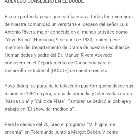
ACEVEDO, CONSEJERO EN EL DCODE
Es con profundo pesar que notificamos a todos los miembros
de nuestra comunidad universitaria el deceso del señor Luis
Antonio Rivera, mejor conocido en el mundo artístico como
“Yoyo Boing” (Humacao, 9 de abril de 1930), quien fuese
miembro del Departamento de Drama de nuestra Facultad de
Humanidades y padre del Dr. Manuel Rivera Acevedo,
consejero en el Departamento de Consejería para el
Desarrollo Estudiantil (DCODE) de nuestro recinto.
Yoyo Boing fue parte de la televisión puertorriqueña desde sus
inicios en 1954 en programas de comedia y telenovelas como
“María Lola” y “Cáliz de Plata”. También se dedicó al doblaje y
trabajó en “El show del mediodía”.
Para la década del 70, creó el programa “Mi hippie me
encanta”, en Telemundo, junto a Margot Debén, Vicente