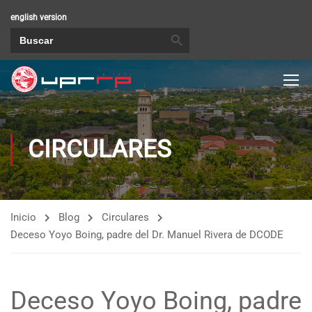
english version
BOTÓN DE BÚSQUEDA
Buscar:
CIRCULARES
Inicio
Blog
Circulares
Deceso Yoyo Boing, padre del Dr. Manuel Rivera de DCODE
Deceso Yoyo Boing, padre