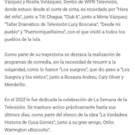
Vázquez y Rosita Velázquez. Dentro de WIPR Televisión,
donde estuvo desde el corte de cinta, es recordado por “Hora
del niño”, junto a Titi Chagua; “Club 6”, junto a Mirna Vázquez;
“Taller Dramático de Televisión Lucy Boscana”, “Desde mi
pueblo” y “Puertorriqueñísimo”, con el que visitó a todos los
pueblos de la Isla.
Como parte de su trayectoria se destaca la realización de
programas de comedia, sin la necesidad de recurrir a la
vulgaridad, como lo fueron “Los suegros”, que dio paso a “Los
Suegros y los nietos”, junto a Rosaura Andreu, Cary Oliver y
Membrillo.
En el 2022 le fue dedicada la celebración de La Semana de la
Televisión. Se mantuvo activo prácticamente hasta sus
últimos días, como parte del elenco de la obra “La Verdadera
Historia de Cuca Gómez”, junto a su gran amigo, Otilio
Warrington «Bizcocho”.